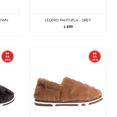
ROWN
LEGERO PANTUFLA - GREY
499
$