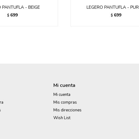
 PANTUFLA - BEIGE
LEGERO PANTUFLA - PUR
699
699
$
$
Mi cuenta
Mi cuenta
ra
Mis compras
s
Mis direcciones
Wish List