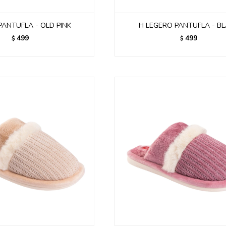
PANTUFLA - OLD PINK
H LEGERO PANTUFLA - B
499
499
$
$