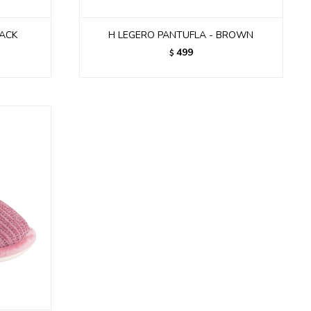
LACK
H LEGERO PANTUFLA - BROWN
499
$