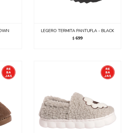
ROWN
LEGERO TERMITA PANTUFLA - BLACK
699
$