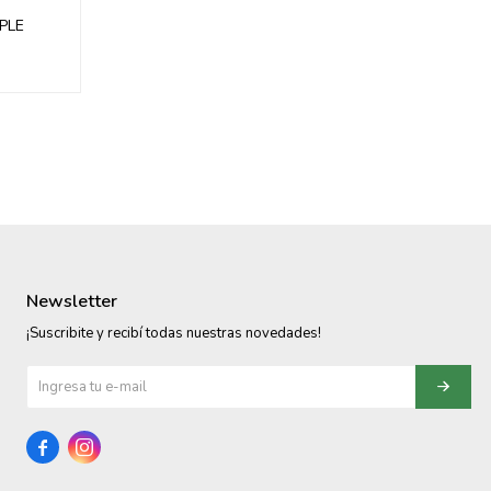
PLE
Newsletter
¡Suscribite y recibí todas nuestras novedades!

