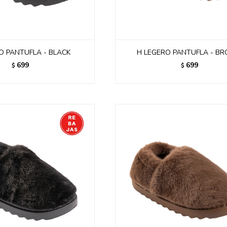
O PANTUFLA - BLACK
H LEGERO PANTUFLA - B
699
699
$
$