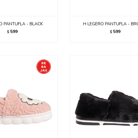
O PANTUFLA - BLACK
H LEGERO PANTUFLA - B
599
599
$
$