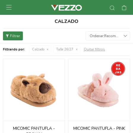

CALZADO
Recomendados
Quitar filtros
Filtrando por:
Calzado
Talle 26/27
MICOMIC PANTUFLA -
MICOMIC PANTUFLA - PINK