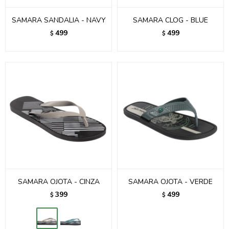
SAMARA SANDALIA - NAVY
SAMARA CLOG - BLUE
499
499
$
$
SAMARA OJOTA - CINZA
SAMARA OJOTA - VERDE
399
499
$
$