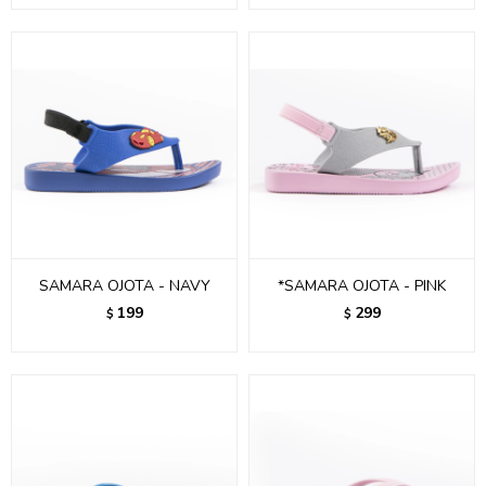
SAMARA OJOTA - NAVY
*SAMARA OJOTA - PINK
199
299
$
$