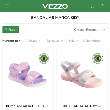

SANDALIAS MARCA KIDY
Recomendados
Quitar filtros
Filtrando por:
Calzado
Sandalias
Kidy
KIDY SANDALIA FLEX LIGHT
KIDY SANDALIA TOYS -