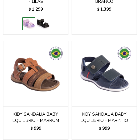
- LILAS
BRANCO
1.299
1.399
$
$
KIDY SANDALIA BABY
KIDY SANDALIA BABY
EQUILIBRIO - MARROM
EQUILIBRIO - MARINHO
999
999
$
$