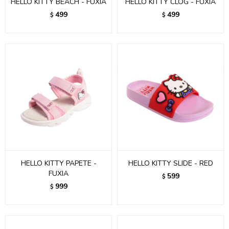
HELLO KITTY BEACH - FUXIA
HELLO KITTY CLOG - FUXIA
499
499
$
$
HELLO KITTY PAPETE -
HELLO KITTY SLIDE - RED
FUXIA
599
$
999
$