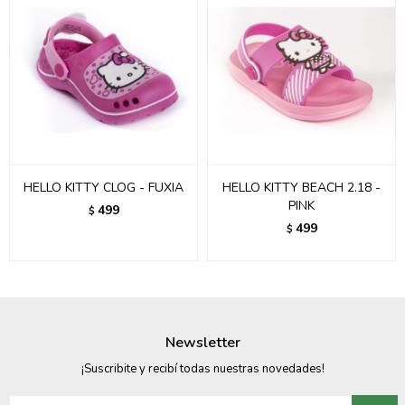
HELLO KITTY CLOG - FUXIA
HELLO KITTY BEACH 2.18 -
PINK
499
$
499
$
Newsletter
¡Suscribite y recibí todas nuestras novedades!