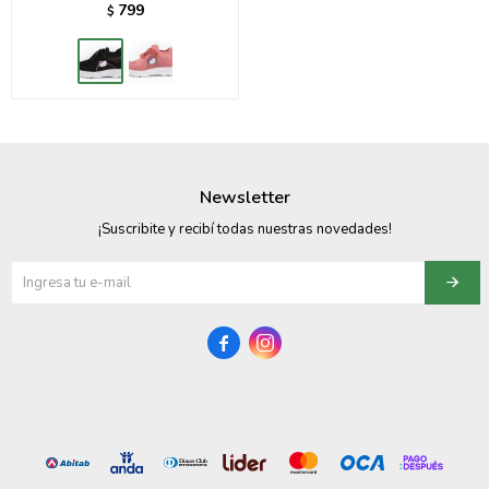
799
$
Newsletter
¡Suscribite y recibí todas nuestras novedades!

