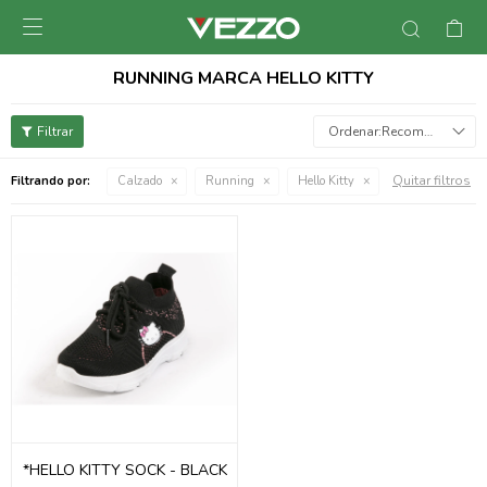

RUNNING MARCA HELLO KITTY
Recomendados
Quitar filtros
Filtrando por:
Calzado
Running
Hello Kitty
*HELLO KITTY SOCK - BLACK