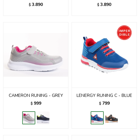
3.890
3.890
$
$
CAMERON RUNING - GREY
LENERGY RUNING C - BLUE
999
799
$
$