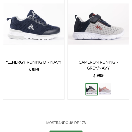
*LENERGY RUNING D - NAVY
CAMERON RUNING -
GREY/NAVY
999
$
999
$
MOSTRANDO
48
DE
178