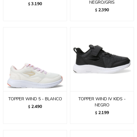
NEGRO/GRIS
3.190
$
2.390
$
TOPPER WIND 5 - BLANCO
TOPPER WIND IV KIDS -
NEGRO
2.490
$
2.199
$