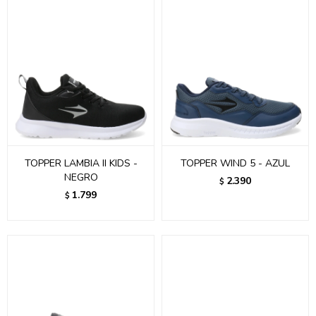
TOPPER LAMBIA II KIDS -
TOPPER WIND 5 - AZUL
NEGRO
2.390
$
1.799
$