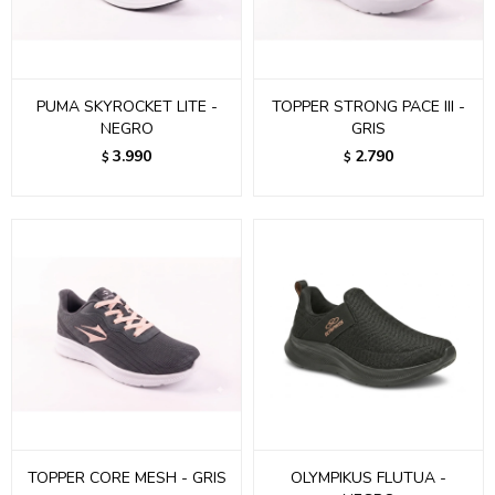
PUMA SKYROCKET LITE -
TOPPER STRONG PACE III -
NEGRO
GRIS
3.990
2.790
$
$
TOPPER CORE MESH - GRIS
OLYMPIKUS FLUTUA -