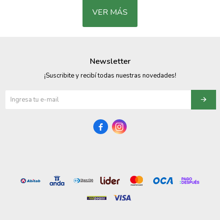
VER MÁS
Newsletter
¡Suscribite y recibí todas nuestras novedades!

