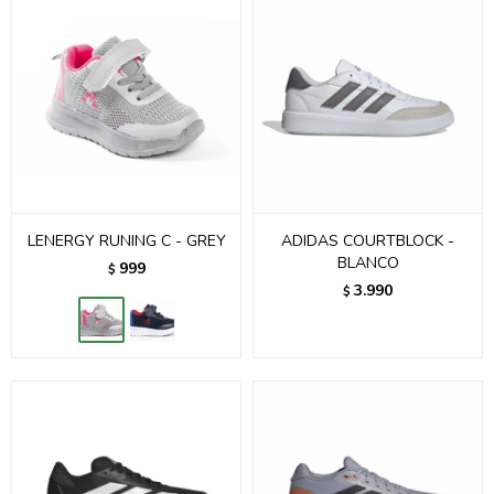
LENERGY RUNING C - GREY
ADIDAS COURTBLOCK -
BLANCO
999
$
3.990
$