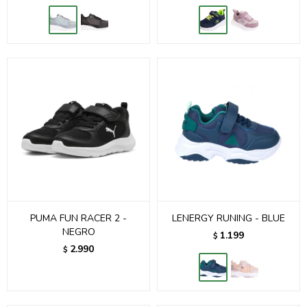
PUMA FUN RACER 2 -
LENERGY RUNING - BLUE
NEGRO
1.199
$
2.990
$