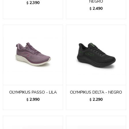
NEGRO
2.390
$
2.490
$
OLYMPIKUS PASSO - LILA
OLYMPIKUS DELTA - NEGRO
2.990
2.290
$
$