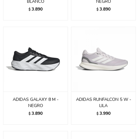
BLANCO
NEGRO
3.890
3.890
$
$
ADIDAS GALAXY 8 M -
ADIDAS RUNFALCON 5 W -
NEGRO
LILA
3.890
3.990
$
$