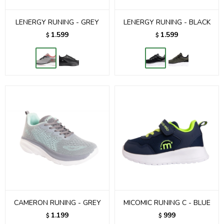
LENERGY RUNING - GREY
LENERGY RUNING - BLACK
1.599
1.599
$
$
CAMERON RUNING - GREY
MICOMIC RUNING C - BLUE
1.199
999
$
$