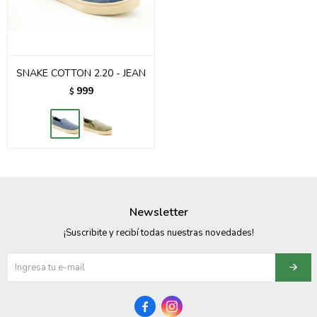
SNAKE COTTON 2.20 - JEAN
999
$
Newsletter
¡Suscribite y recibí todas nuestras novedades!

