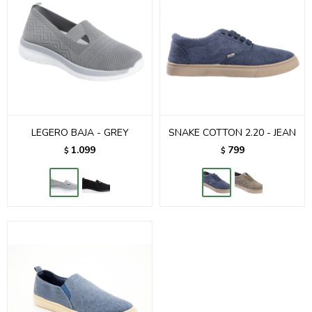
LEGERO BAJA - GREY
SNAKE COTTON 2.20 - JEAN
1.099
799
$
$