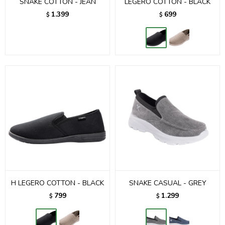
SNAKE COTTON - JEAN
LEGERO COTTON - BLACK
1.399
699
$
$
H LEGERO COTTON - BLACK
SNAKE CASUAL - GREY
799
1.299
$
$