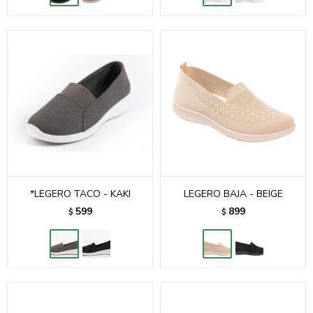
*LEGERO TACO - KAKI
LEGERO BAJA - BEIGE
599
899
$
$