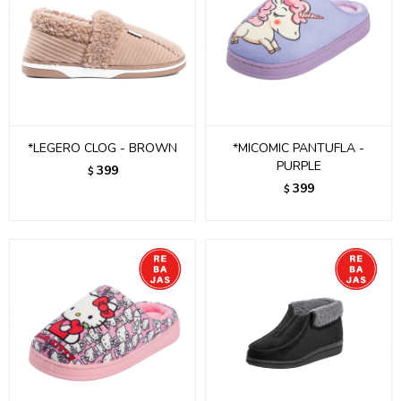
*LEGERO CLOG - BROWN
*MICOMIC PANTUFLA -
PURPLE
399
$
399
$