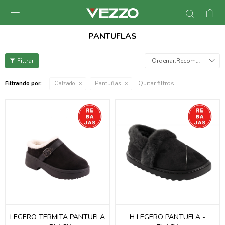

PANTUFLAS
Recomendados
Quitar filtros
Filtrando por:
Calzado
Pantuflas
LEGERO TERMITA PANTUFLA
H LEGERO PANTUFLA -