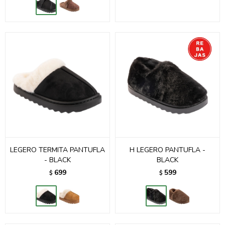
LEGERO TERMITA PANTUFLA
H LEGERO PANTUFLA -
- BLACK
BLACK
699
599
$
$