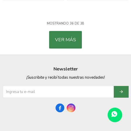
MOSTRANDO
36
DE
38
VER MÁS
Newsletter
¡Suscribite y recibí todas nuestras novedades!

