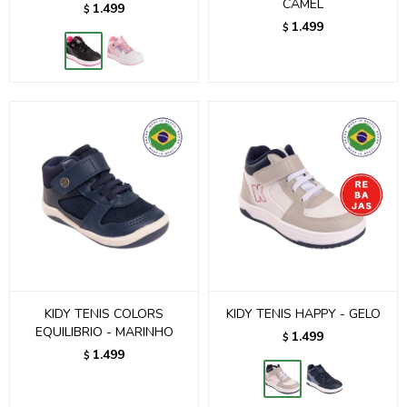
CAMEL
1.499
$
1.499
$
KIDY TENIS COLORS
KIDY TENIS HAPPY - GELO
EQUILIBRIO - MARINHO
1.499
$
1.499
$