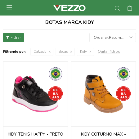

BOTAS MARCA KIDY
Recomendados
Quitar filtros
Filtrando por:
Calzado
Botas
Kidy
KIDY TENIS HAPPY - PRETO
KIDY COTURNO MAX -