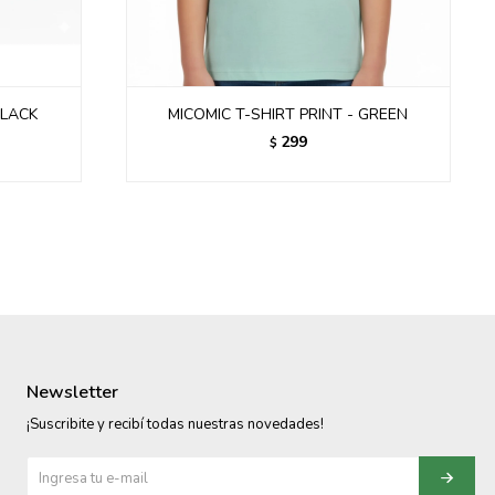
BLACK
MICOMIC T-SHIRT PRINT - GREEN
299
$
Newsletter
¡Suscribite y recibí todas nuestras novedades!