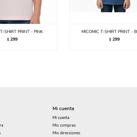
T-SHIRT PRINT - PINK
MICOMIC T-SHIRT PRINT - 
299
299
$
$
Mi cuenta
Mi cuenta
ra
Mis compras
s
Mis direcciones