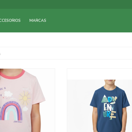
CCESORIOS
MARCAS
s