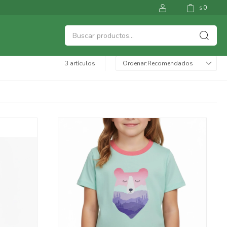
0
$
3 artículos
Recomendados