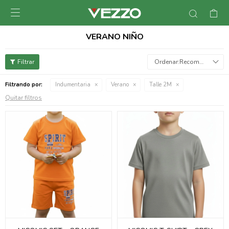

VERANO NIÑO
Recomendados
Filtrando por:
Indumentaria
Verano
Talle 2M
Quitar filtros