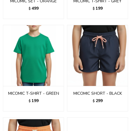
MICOMIC SET - ORANGE
MICOMIC T-SHIRT - GREY
499
199
$
$
MICOMIC T-SHIRT - GREEN
MICOMIC SHORT - BLACK
199
299
$
$