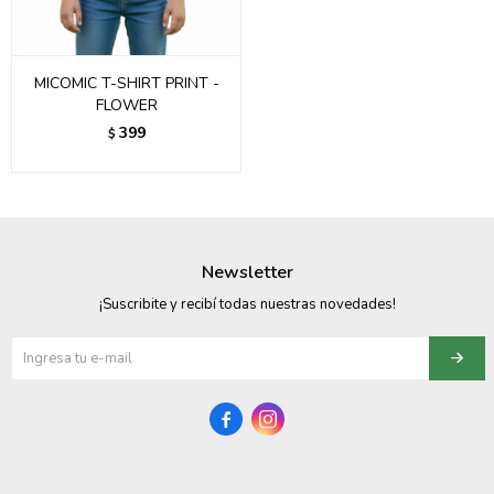
MICOMIC T-SHIRT PRINT -
FLOWER
399
$
Newsletter
¡Suscribite y recibí todas nuestras novedades!

