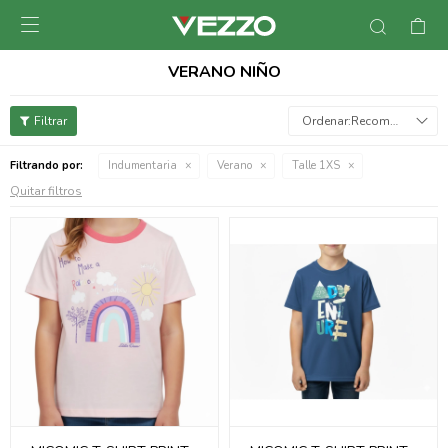

VERANO NIÑO
Recomendados
Filtrando por:
Indumentaria
Verano
Talle 1XS
Quitar filtros