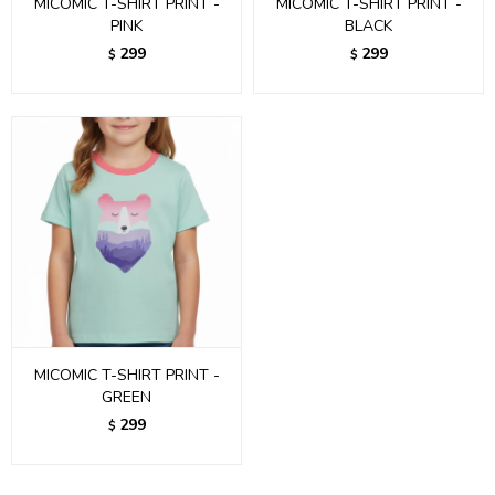
MICOMIC T-SHIRT PRINT -
MICOMIC T-SHIRT PRINT -
PINK
BLACK
299
299
$
$
MICOMIC T-SHIRT PRINT -
GREEN
299
$