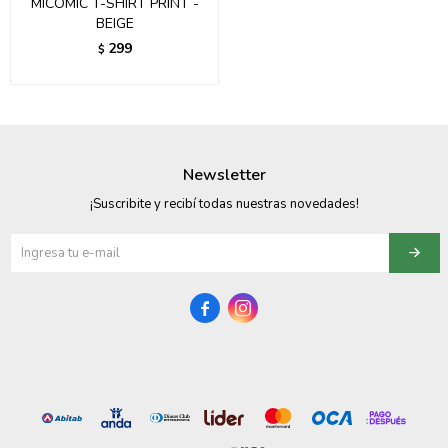
MICOMIC T-SHIRT PRINT -
BEIGE
299
$
Newsletter
¡Suscribite y recibí todas nuestras novedades!

