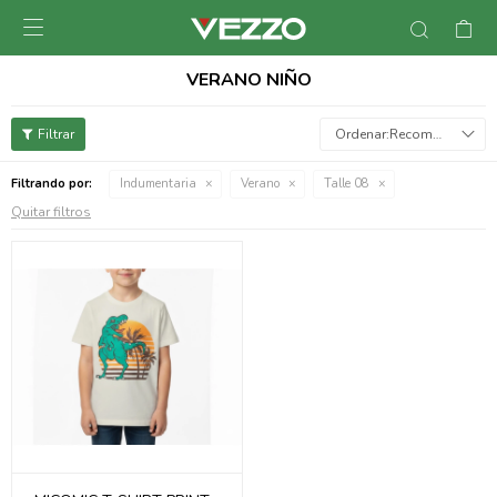

VERANO NIÑO
Recomendados
Filtrando por:
Indumentaria
Verano
Talle 08
Quitar filtros