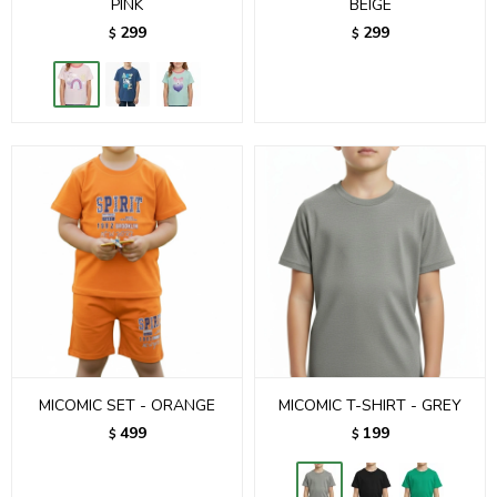
PINK
BEIGE
299
299
$
$
MICOMIC SET - ORANGE
MICOMIC T-SHIRT - GREY
499
199
$
$