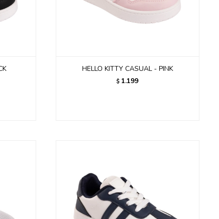
CK
HELLO KITTY CASUAL - PINK
1.199
$