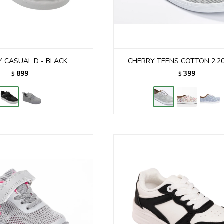
Y CASUAL D - BLACK
CHERRY TEENS COTTON 2.20 
899
399
$
$