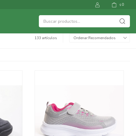
0
$
133 artículos
Recomendados