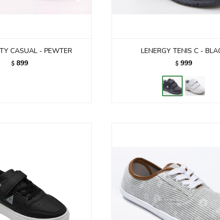
TTY CASUAL - PEWTER
LENERGY TENIS C - BLA
899
999
$
$