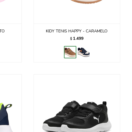
ETO
KIDY TENIS HAPPY - CARAMELO
1.499
$