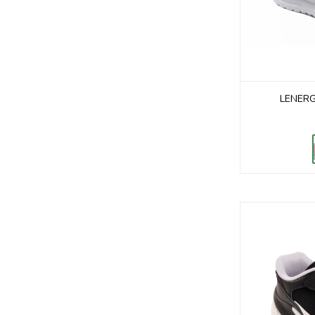
LENERG