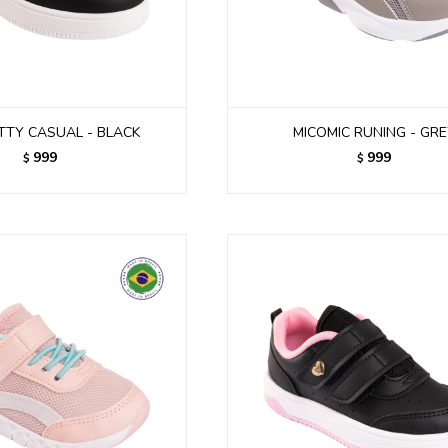
ITTY CASUAL - BLACK
MICOMIC RUNING - GR
999
999
$
$