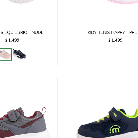
IS EQUILIBRIO - NUDE
KIDY TENIS HAPPY - PR
1.499
1.499
$
$