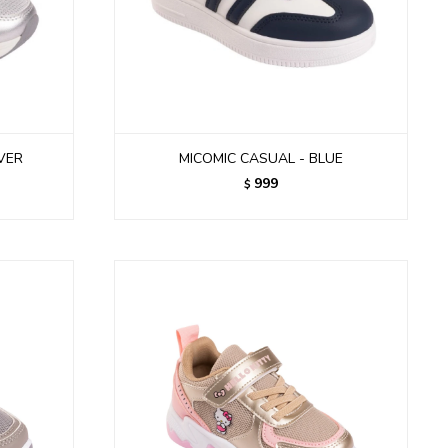
LVER
MICOMIC CASUAL - BLUE
999
$