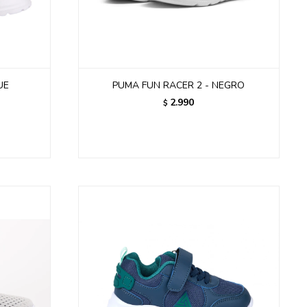
UE
PUMA FUN RACER 2 - NEGRO
2.990
$