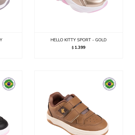
EY
HELLO KITTY SPORT - GOLD
1.399
$