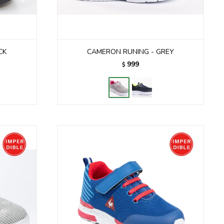
CK
CAMERON RUNING - GREY
999
$