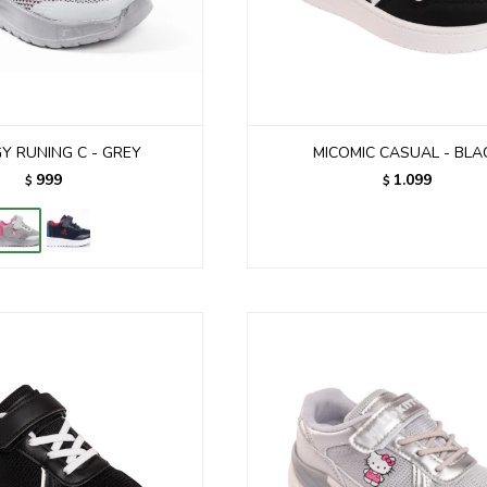
Y RUNING C - GREY
MICOMIC CASUAL - BLA
999
1.099
$
$