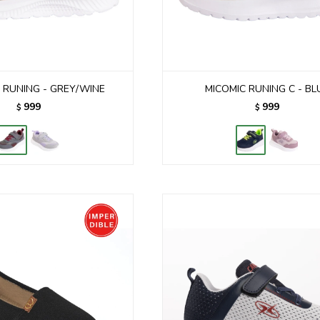
RUNING - GREY/WINE
MICOMIC RUNING C - BL
999
999
$
$