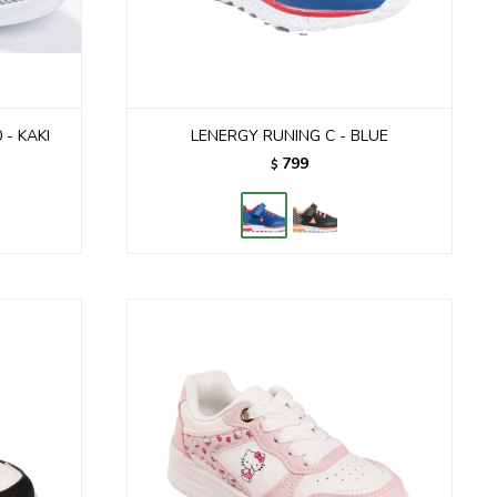
- KAKI
LENERGY RUNING C - BLUE
799
$