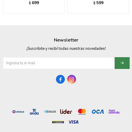
699
599
$
$
Newsletter
¡Suscribite y recibí todas nuestras novedades!

