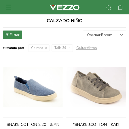

CALZADO NIÑO
Recomendados
Quitar filtros
Filtrando por:
Calzado
Talle 39
SNAKE COTTON 2.20 - JEAN
*SNAKE J.COTTON - KAKI