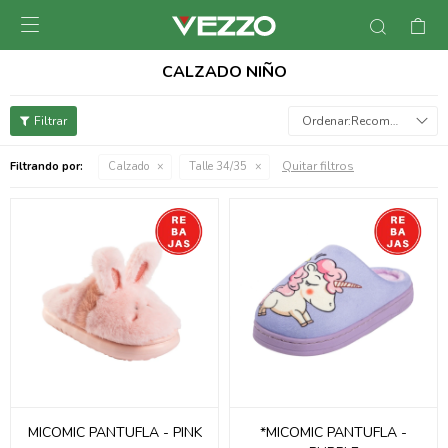

CALZADO NIÑO
Recomendados
Quitar filtros
Filtrando por:
Calzado
Talle 34/35
MICOMIC PANTUFLA - PINK
*MICOMIC PANTUFLA -