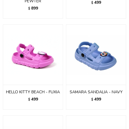
PEWTER
499
$
899
$
HELLO KITTY BEACH - FUXIA
SAMARA SANDALIA - NAVY
499
499
$
$