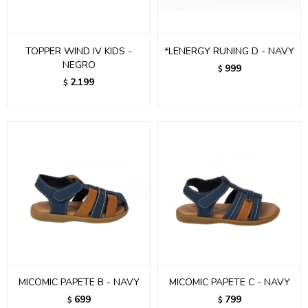
TOPPER WIND IV KIDS -
*LENERGY RUNING D - NAVY
NEGRO
999
$
2.199
$
MICOMIC PAPETE B - NAVY
MICOMIC PAPETE C - NAVY
699
799
$
$