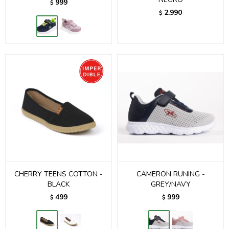
999
$
2.990
$
CHERRY TEENS COTTON -
CAMERON RUNING -
BLACK
GREY/NAVY
499
999
$
$