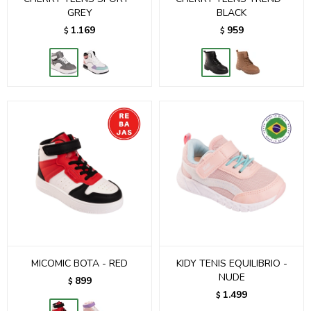
GREY
BLACK
1.169
959
$
$
MICOMIC BOTA - RED
KIDY TENIS EQUILIBRIO -
NUDE
899
$
1.499
$