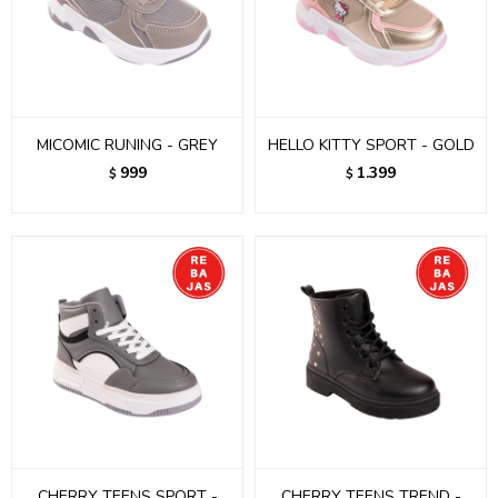
MICOMIC RUNING - GREY
HELLO KITTY SPORT - GOLD
999
1.399
$
$
CHERRY TEENS SPORT -
CHERRY TEENS TREND -