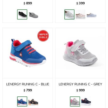
899
399
$
$
LENERGY RUNING C - BLUE
LENERGY RUNING C - GREY
799
999
$
$