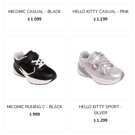
MICOMIC CASUAL - BLACK
HELLO KITTY CASUAL - PINK
1.099
1.199
$
$
MICOMIC RUNING C - BLACK
HELLO KITTY SPORT -
SILVER
999
$
1.299
$