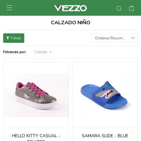

CALZADO NIÑO
Recomendados
Filtrando por:
Calzado
HELLO KITTY CASUAL -
SAMARA SLIDE - BLUE