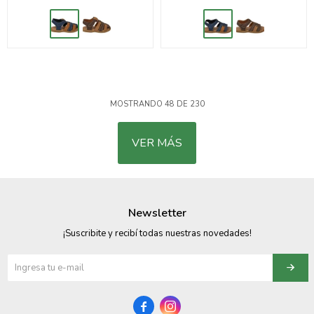
MOSTRANDO
48
DE
230
VER MÁS
Newsletter
¡Suscribite y recibí todas nuestras novedades!

