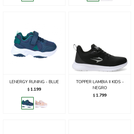
LENERGY RUNING - BLUE
TOPPER LAMBIA II KIDS -
NEGRO
1.199
$
1.799
$