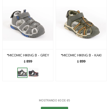
*MICOMIC HIKING B - GREY
*MICOMIC HIKING B - KAKI
899
899
$
$
MOSTRANDO
60
DE
65