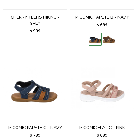
CHERRY TEENS HIKING -
MICOMIC PAPETE B - NAVY
GREY
699
$
999
$
MICOMIC PAPETE C - NAVY
MICOMIC FLAT C - PINK
799
899
$
$