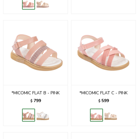
*MICOMIC FLAT B - PINK
*MICOMIC FLAT C - PINK
799
599
$
$