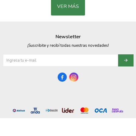
VER MÁS
Newsletter
¡Suscribite y recibí todas nuestras novedades!

