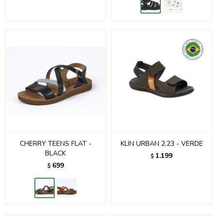
CHERRY TEENS FLAT -
KLIN URBAN 2.23 - VERDE
BLACK
1.199
$
699
$