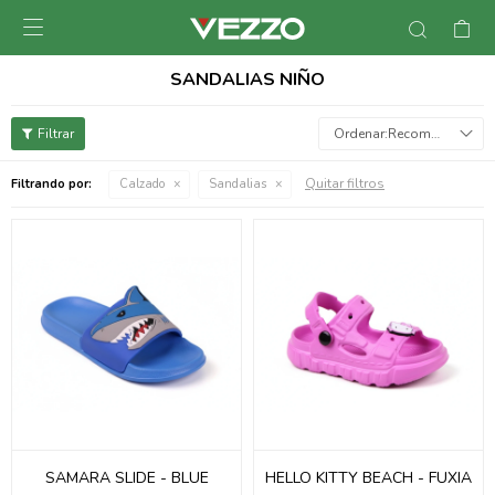

SANDALIAS NIÑO
Recomendados
Quitar filtros
Filtrando por:
Calzado
Sandalias
SAMARA SLIDE - BLUE
HELLO KITTY BEACH - FUXIA