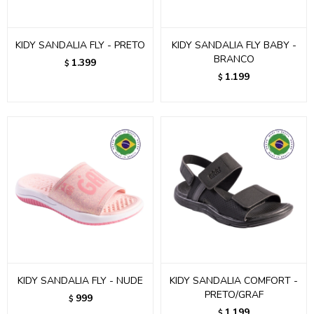
KIDY SANDALIA FLY - PRETO
KIDY SANDALIA FLY BABY -
BRANCO
1.399
$
1.199
$
KIDY SANDALIA FLY - NUDE
KIDY SANDALIA COMFORT -
PRETO/GRAF
999
$
1.199
$