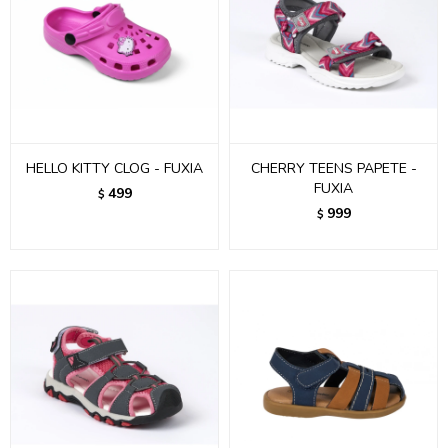
HELLO KITTY CLOG - FUXIA
CHERRY TEENS PAPETE -
FUXIA
499
$
999
$