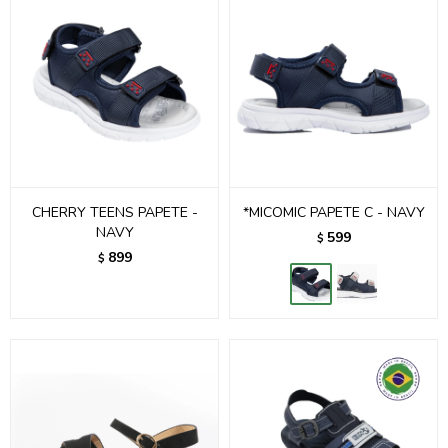
CHERRY TEENS PAPETE -
*MICOMIC PAPETE C - NAVY
NAVY
599
$
899
$