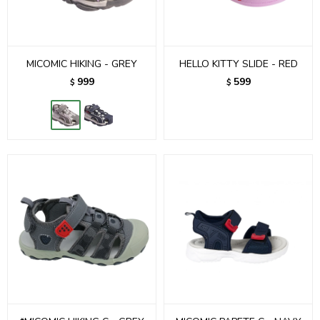
MICOMIC HIKING - GREY
HELLO KITTY SLIDE - RED
999
599
$
$