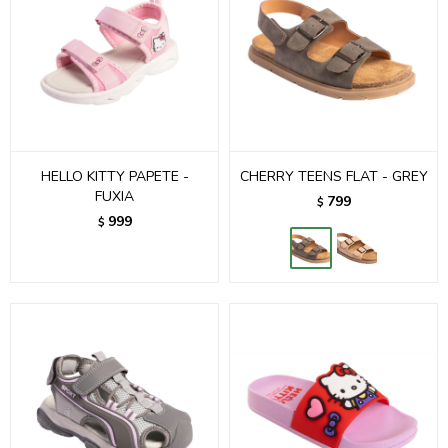
HELLO KITTY PAPETE -
CHERRY TEENS FLAT - GREY
FUXIA
799
$
999
$