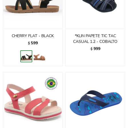
CHERRY FLAT - BLACK
*KLIN PAPETE TIC TAC
CASUAL 1.2 - COBALTO
599
$
999
$