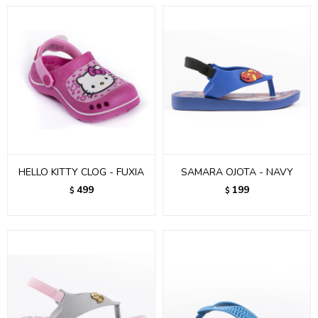
HELLO KITTY CLOG - FUXIA
SAMARA OJOTA - NAVY
499
199
$
$