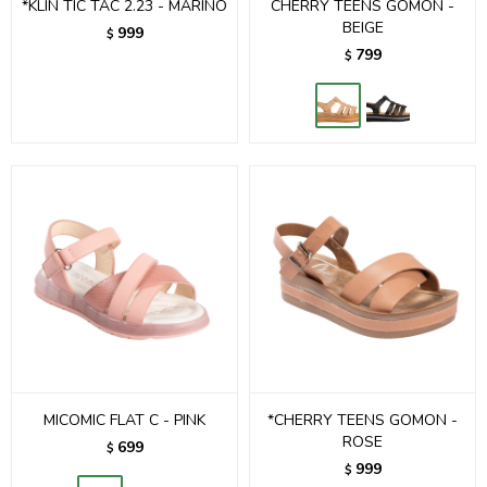
*KLIN TIC TAC 2.23 - MARINO
CHERRY TEENS GOMON -
BEIGE
999
$
799
$
MICOMIC FLAT C - PINK
*CHERRY TEENS GOMON -
ROSE
699
$
999
$