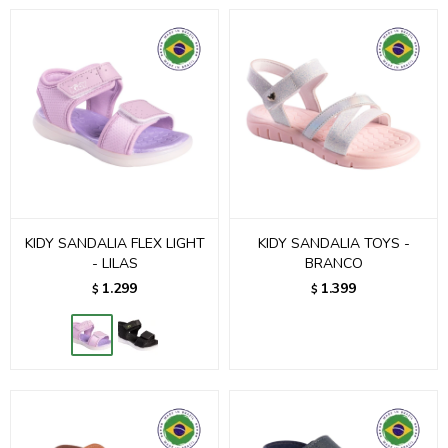
KIDY SANDALIA FLEX LIGHT
KIDY SANDALIA TOYS -
- LILAS
BRANCO
1.299
1.399
$
$