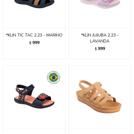
*KLIN TIC TAC 2.23 - MARINO
*KLIN JUJUBA 2.23 -
LAVANDA
999
$
999
$