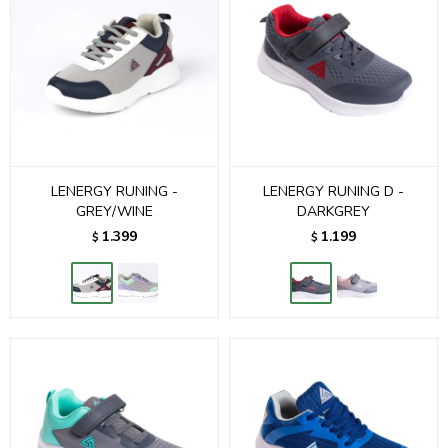
LENERGY RUNING -
LENERGY RUNING D -
GREY/WINE
DARKGREY
1.399
1.199
$
$