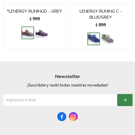
*LENERGY RUNINGD - GREY
LENERGY RUNING C -
BLUE/GREY
999
$
899
$
Newsletter
¡Suscribite y recibí todas nuestras novedades!

