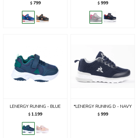
799
999
$
$
LENERGY RUNING - BLUE
*LENERGY RUNING D - NAVY
1.199
999
$
$