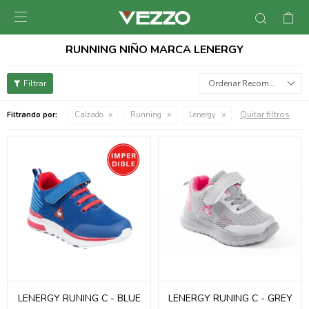

RUNNING NIÑO MARCA LENERGY
Recomendados
Quitar filtros
Filtrando por:
Calzado
Running
Lenergy
LENERGY RUNING C - BLUE
LENERGY RUNING C - GREY