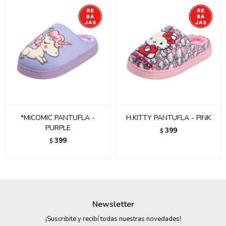
*MICOMIC PANTUFLA -
H.KITTY PANTUFLA - PINK
PURPLE
399
$
399
$
Newsletter
¡Suscribite y recibí todas nuestras novedades!