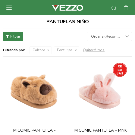

PANTUFLAS NIÑO
Recomendados
Quitar filtros
Filtrando por:
Calzado
Pantuflas
MICOMIC PANTUFLA -
MICOMIC PANTUFLA - PINK