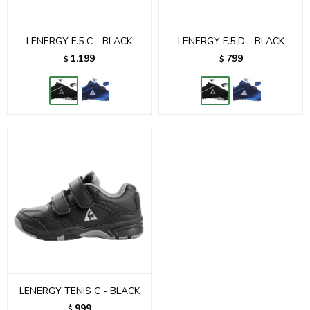
LENERGY F.5 C - BLACK
LENERGY F.5 D - BLACK
1.199
799
$
$
LENERGY TENIS C - BLACK
999
$