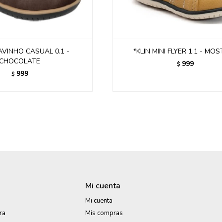
AVINHO CASUAL 0.1 -
*KLIN MINI FLYER 1.1 - MO
CHOCOLATE
999
$
999
$
Mi cuenta
Mi cuenta
ra
Mis compras