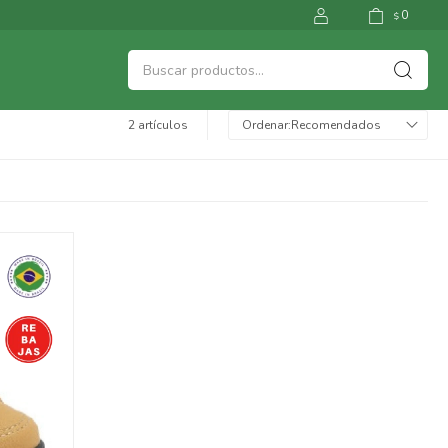
0
$
2 artículos
Recomendados