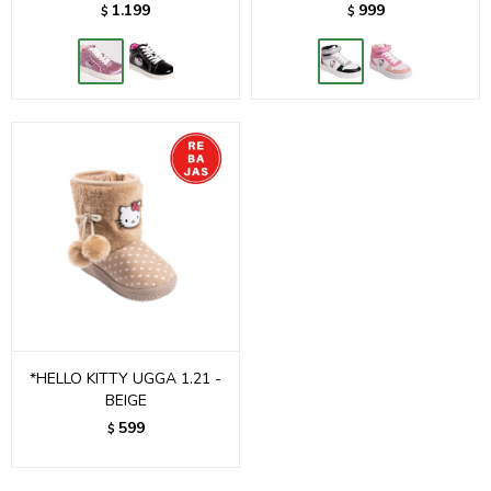
1.199
999
$
$
*HELLO KITTY UGGA 1.21 -
BEIGE
599
$