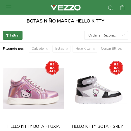

BOTAS NIÑO MARCA HELLO KITTY
Recomendados
Quitar filtros
Filtrando por:
Calzado
Botas
Hello Kitty
HELLO KITTY BOTA - FUXIA
HELLO KITTY BOTA - GREY