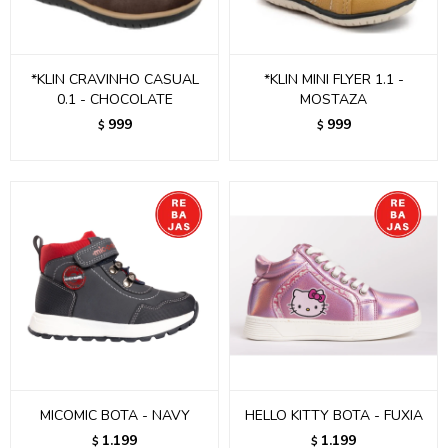
*KLIN CRAVINHO CASUAL
*KLIN MINI FLYER 1.1 -
0.1 - CHOCOLATE
MOSTAZA
999
999
$
$
MICOMIC BOTA - NAVY
HELLO KITTY BOTA - FUXIA
1.199
1.199
$
$