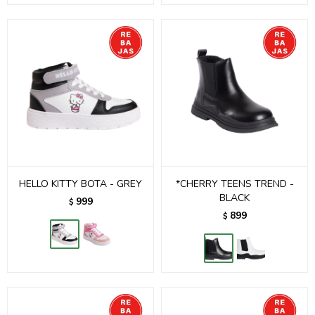
HELLO KITTY BOTA - GREY
*CHERRY TEENS TREND -
BLACK
999
$
899
$