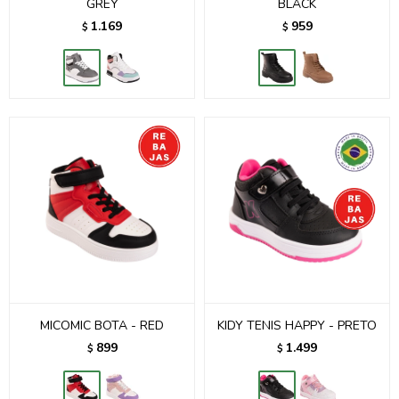
GREY
BLACK
1.169
959
$
$
MICOMIC BOTA - RED
KIDY TENIS HAPPY - PRETO
899
1.499
$
$