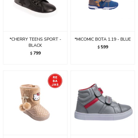
*CHERRY TEENS SPORT -
*MICOMIC BOTA 1.19 - BLUE
BLACK
599
$
799
$