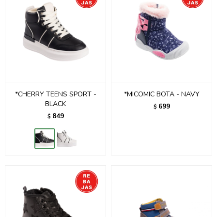
*CHERRY TEENS SPORT -
*MICOMIC BOTA - NAVY
BLACK
699
$
849
$