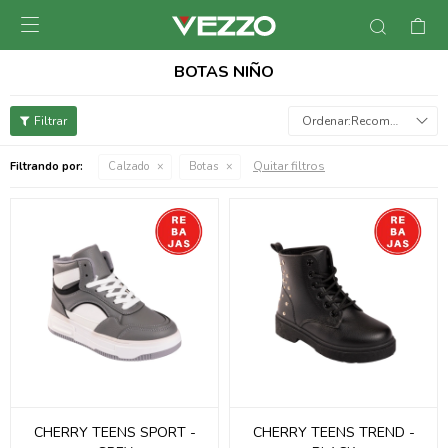

BOTAS NIÑO
Recomendados
Quitar filtros
Filtrando por:
Calzado
Botas
CHERRY TEENS SPORT -
CHERRY TEENS TREND -