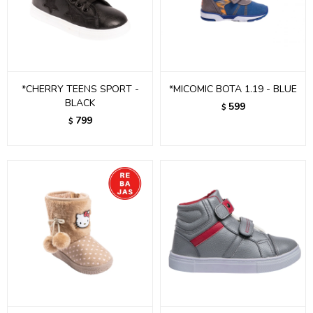
*CHERRY TEENS SPORT -
*MICOMIC BOTA 1.19 - BLUE
BLACK
599
$
799
$