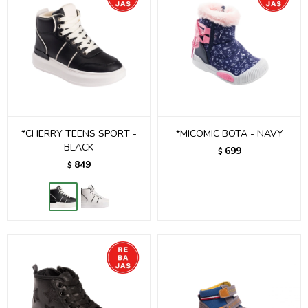
*CHERRY TEENS SPORT -
*MICOMIC BOTA - NAVY
BLACK
699
$
849
$