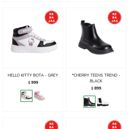
HELLO KITTY BOTA - GREY
*CHERRY TEENS TREND -
BLACK
999
$
899
$