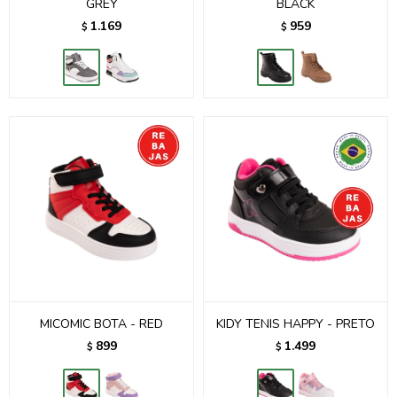
GREY
BLACK
1.169
959
$
$
MICOMIC BOTA - RED
KIDY TENIS HAPPY - PRETO
899
1.499
$
$