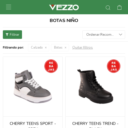

BOTAS NIÑO
Recomendados
Quitar filtros
Filtrando por:
Calzado
Botas
CHERRY TEENS SPORT -
CHERRY TEENS TREND -