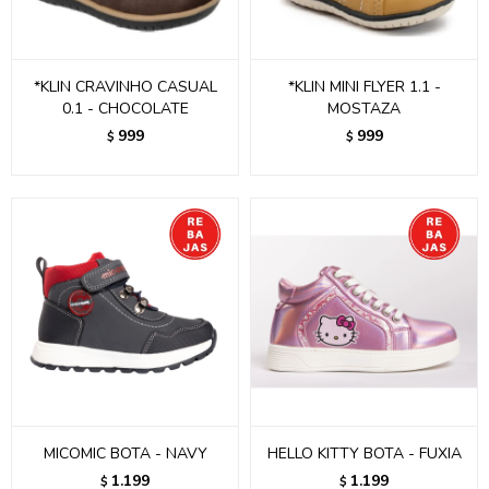
*KLIN CRAVINHO CASUAL
*KLIN MINI FLYER 1.1 -
0.1 - CHOCOLATE
MOSTAZA
999
999
$
$
MICOMIC BOTA - NAVY
HELLO KITTY BOTA - FUXIA
1.199
1.199
$
$