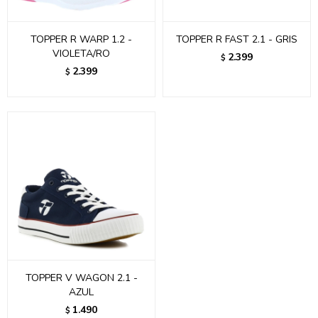
TOPPER R WARP 1.2 -
TOPPER R FAST 2.1 - GRIS
VIOLETA/RO
2.399
$
2.399
$
TOPPER V WAGON 2.1 -
AZUL
1.490
$