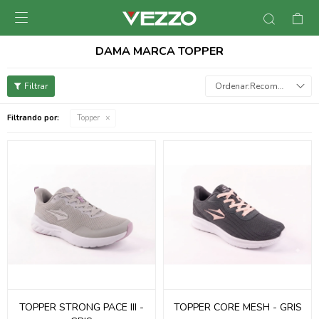

DAMA MARCA TOPPER
Recomendados
Filtrando por:
Topper
TOPPER STRONG PACE III -
TOPPER CORE MESH - GRIS