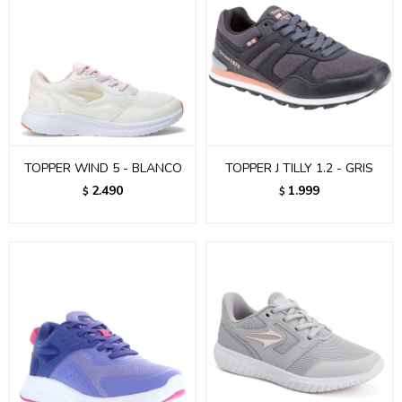
TOPPER WIND 5 - BLANCO
TOPPER J TILLY 1.2 - GRIS
2.490
1.999
$
$