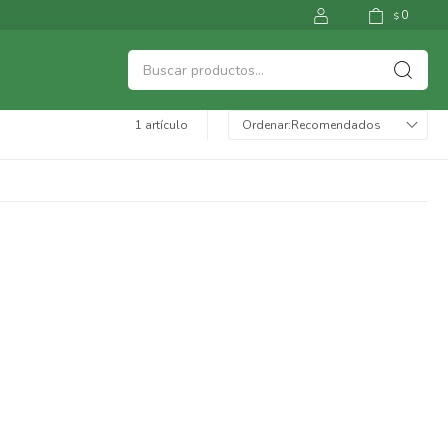
0
$
1 artículo
Recomendados