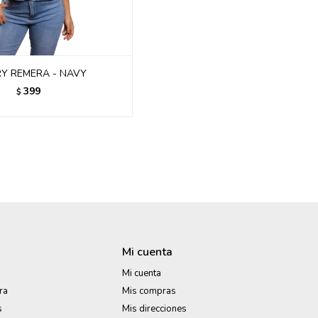
Y REMERA - NAVY
399
$
Mi cuenta
Mi cuenta
ra
Mis compras
s
Mis direcciones