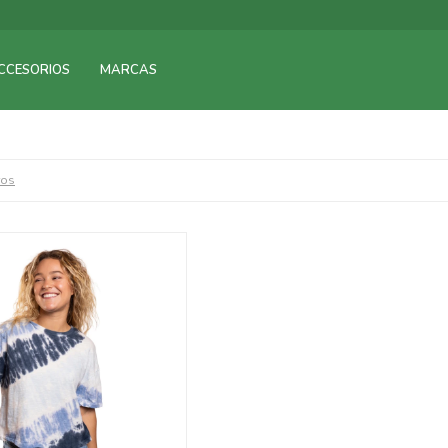
CCESORIOS
MARCAS
ros