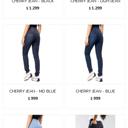
CHERRY JEAN - BLACK
CHERRY JEAN - LIGHTJEAN
1.299
1.299
$
$
CHERRY JEAN - MD BLUE
CHERRY JEAN - BLUE
999
999
$
$