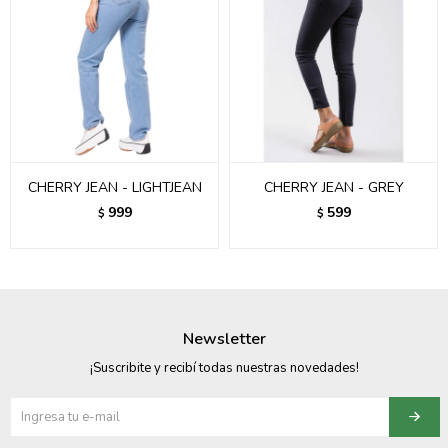
CHERRY JEAN - LIGHTJEAN
CHERRY JEAN - GREY
999
599
$
$
Newsletter
¡Suscribite y recibí todas nuestras novedades!