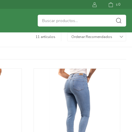
0
$
11 artículos
Recomendados