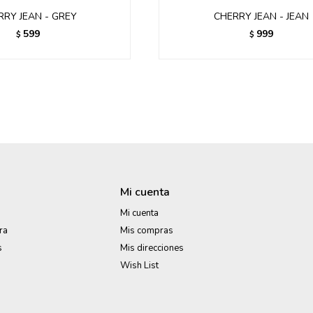
RRY JEAN - GREY
CHERRY JEAN - JEAN
599
999
$
$
Mi cuenta
Mi cuenta
ra
Mis compras
s
Mis direcciones
Wish List