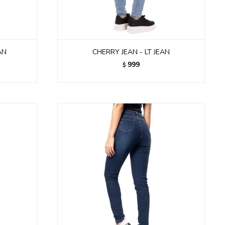
AN
CHERRY JEAN - LT JEAN
999
$