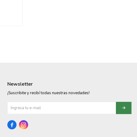
Newsletter
¡Suscribite y recibí todas nuestras novedades!

