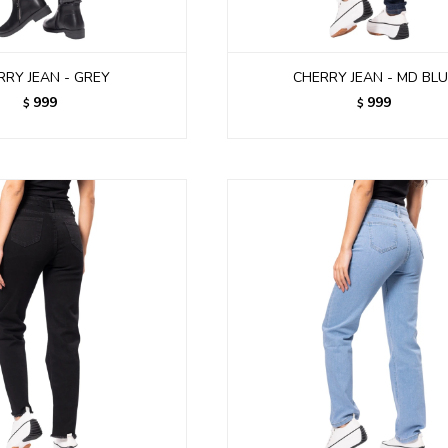
RRY JEAN - GREY
CHERRY JEAN - MD BL
999
999
$
$