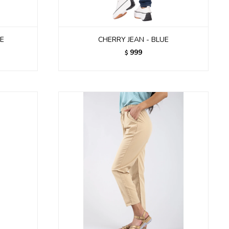
UE
CHERRY JEAN - BLUE
999
$