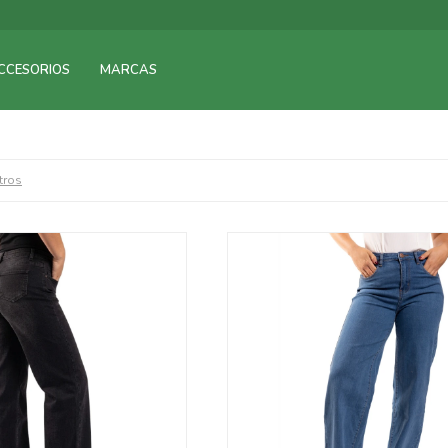
CCESORIOS
MARCAS
ltros