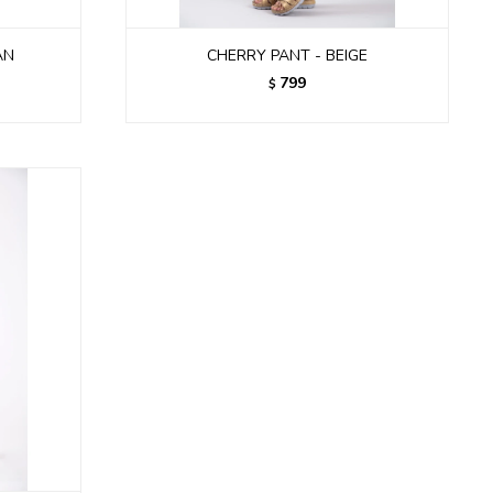
AN
CHERRY PANT - BEIGE
799
$