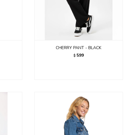
CHERRY PANT - BLACK
599
$