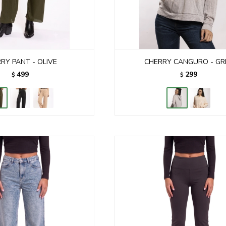
RY PANT - OLIVE
CHERRY CANGURO - GR
499
299
$
$