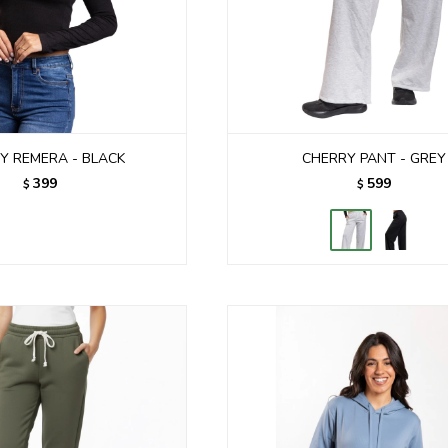
Y REMERA - BLACK
CHERRY PANT - GREY
399
599
$
$