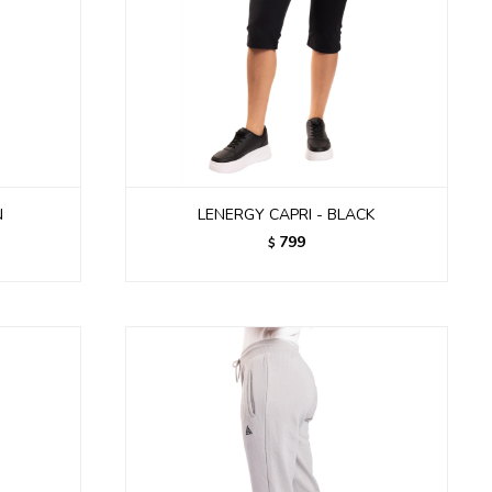
N
LENERGY CAPRI - BLACK
799
$