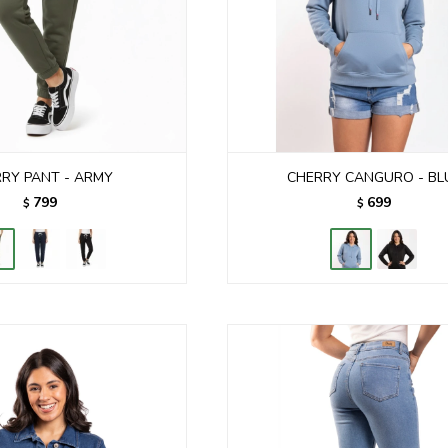
RY PANT - ARMY
CHERRY CANGURO - BL
799
699
$
$