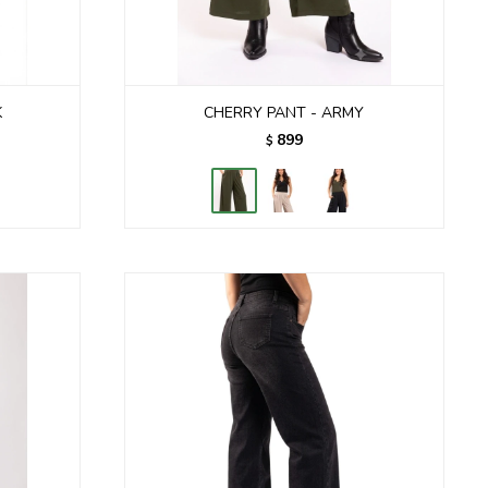
K
CHERRY PANT - ARMY
899
$