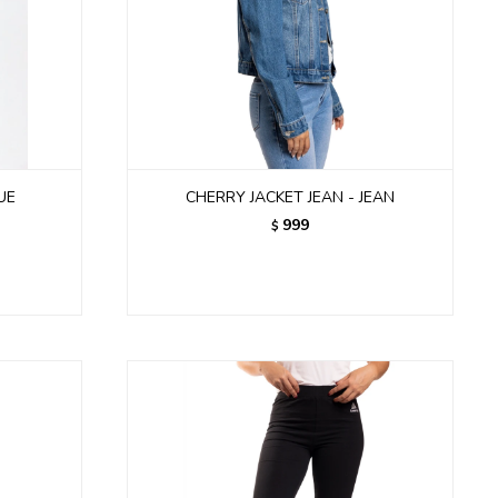
UE
CHERRY JACKET JEAN - JEAN
999
$