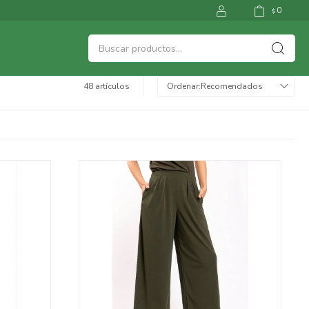
0
$
48 artículos
Recomendados