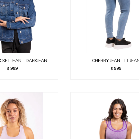
CKET JEAN - DARKJEAN
CHERRY JEAN - LT JEA
999
999
$
$