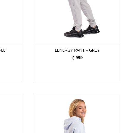
PLE
LENERGY PANT - GREY
999
$