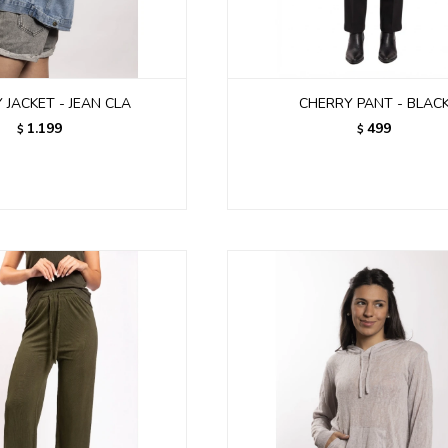
 JACKET - JEAN CLA
CHERRY PANT - BLAC
1.199
499
$
$