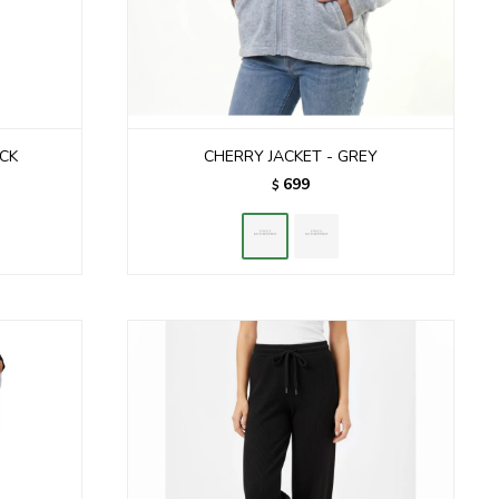
ACK
CHERRY JACKET - GREY
699
$