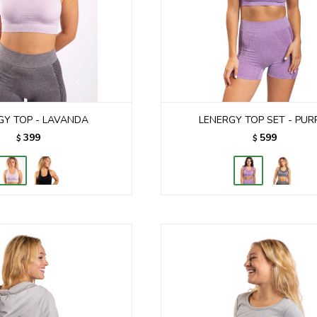
GY TOP - LAVANDA
LENERGY TOP SET - PUR
399
599
$
$