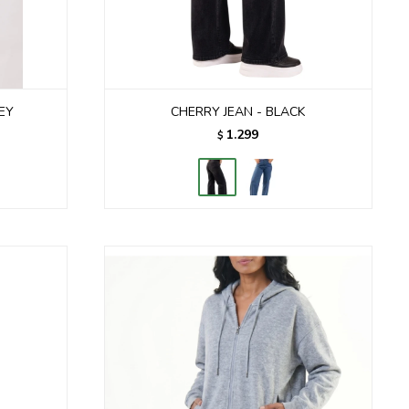
EY
CHERRY JEAN - BLACK
1.299
$