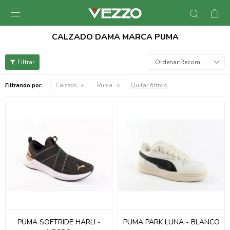

CALZADO DAMA MARCA PUMA
Recomendados
Quitar filtros
Filtrando por:
Calzado
Puma
PUMA SOFTRIDE HARLI -
PUMA PARK LUNA - BLANCO