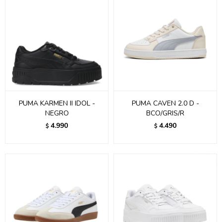
PUMA KARMEN II IDOL -
PUMA CAVEN 2.0 D -
NEGRO
BCO/GRIS/R
4.990
4.490
$
$