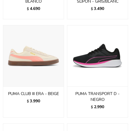
BLANCO
SLIPON - GRIS/BLANC
4.690
3.490
$
$
PUMA CLUB III ERA - BEIGE
PUMA TRANSPORT D -
NEGRO
3.990
$
2.990
$