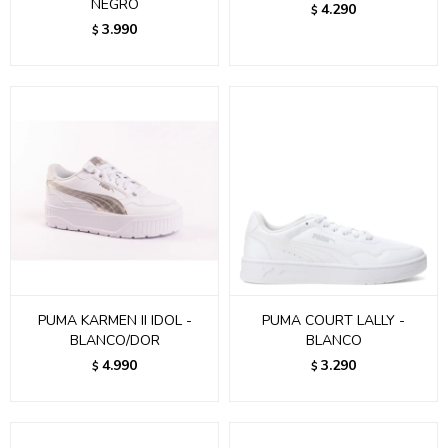
NEGRO
4.290
$
3.990
$
PUMA KARMEN II IDOL -
PUMA COURT LALLY -
BLANCO/DOR
BLANCO
4.990
3.290
$
$