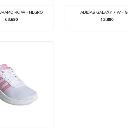
URAMO RC W - NEGRO
ADIDAS GALAXY 7 W - G
3.690
3.890
$
$