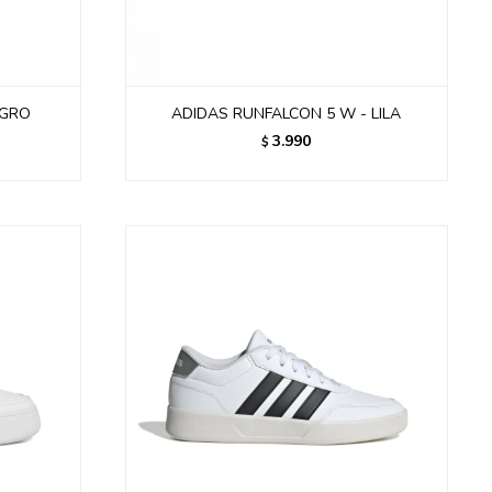
EGRO
ADIDAS RUNFALCON 5 W - LILA
3.990
$