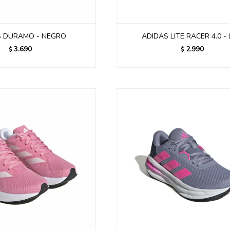
S DURAMO - NEGRO
ADIDAS LITE RACER 4.0 - 
3.690
2.990
$
$