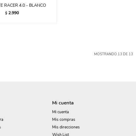
TE RACER 4.0 - BLANCO
2.990
$
MOSTRANDO
13
DE
13
Mi cuenta
Mi cuenta
ra
Mis compras
s
Mis direcciones
Wish List