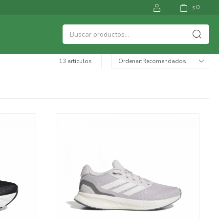
0
$
13 artículos
Recomendados