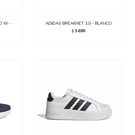
D W -
ADIDAS BREAKNET 3.0 - BLANCO
3.690
$