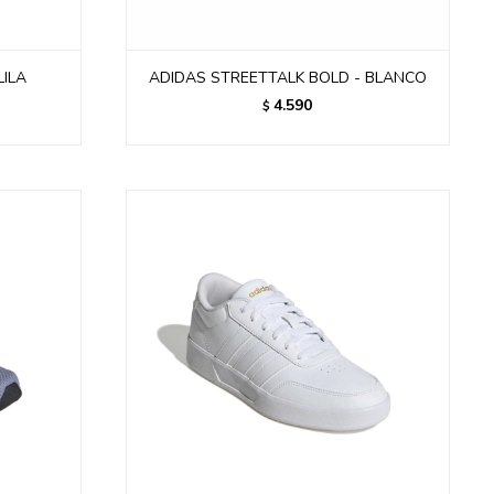
LILA
ADIDAS STREETTALK BOLD - BLANCO
4.590
$