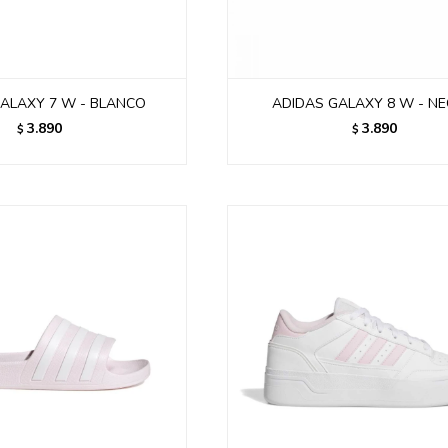
ALAXY 7 W - BLANCO
ADIDAS GALAXY 8 W - N
3.890
3.890
$
$