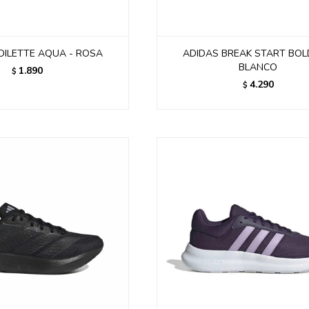
DILETTE AQUA - ROSA
ADIDAS BREAK START BOL
BLANCO
1.890
$
4.290
$