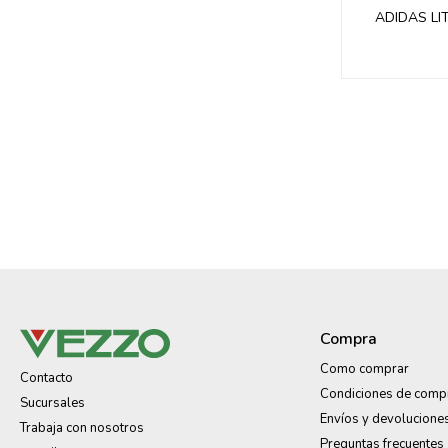
ADIDAS LI
Compra
Como comprar
Contacto
Condiciones de comp
Sucursales
Envíos y devolucione
Trabaja con nosotros
Preguntas frecuentes