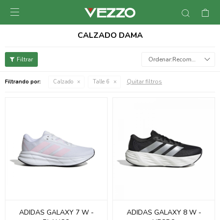

CALZADO DAMA
Recomendados
Quitar filtros
Filtrando por:
Calzado
Talle 6
ADIDAS GALAXY 7 W -
ADIDAS GALAXY 8 W -