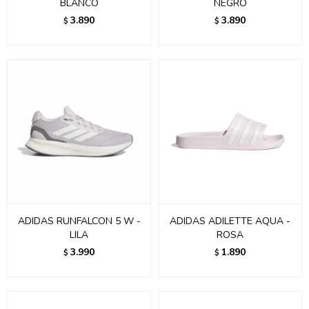
BLANCO
NEGRO
3.890
3.890
$
$
ADIDAS RUNFALCON 5 W -
ADIDAS ADILETTE AQUA -
LILA
ROSA
3.990
1.890
$
$