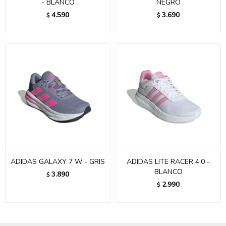
- BLANCO
NEGRO
4.590
3.690
$
$
ADIDAS GALAXY 7 W - GRIS
ADIDAS LITE RACER 4.0 -
BLANCO
3.890
$
2.990
$