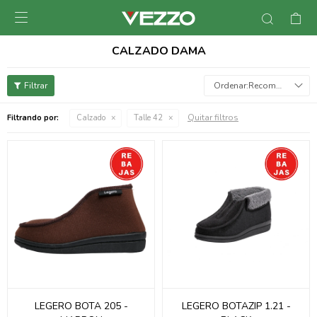

CALZADO DAMA
Recomendados
Quitar filtros
Filtrando por:
Calzado
Talle 42
LEGERO BOTA 205 -
LEGERO BOTAZIP 1.21 -