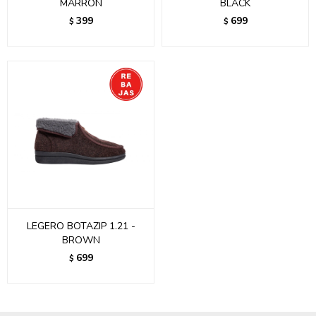
MARRON
BLACK
399
699
$
$
LEGERO BOTAZIP 1.21 -
BROWN
699
$