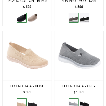
LEGERO COTTON - BLACK
*LEGERO TACO - KAKI
699
599
$
$
LEGERO BAJA - BEIGE
LEGERO BAJA - GREY
899
1.099
$
$