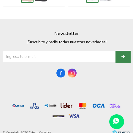
Newsletter
¡Suscribite y recibí todas nuestras novedades!


© Copyright 2026 / Vezzo Calzados