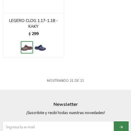
LEGERO CLOG 1.17-1.18 -
KAKY
299
$
MOSTRANDO
21
DE
21
Newsletter
¡Suscribite y recibí todas nuestras novedades!