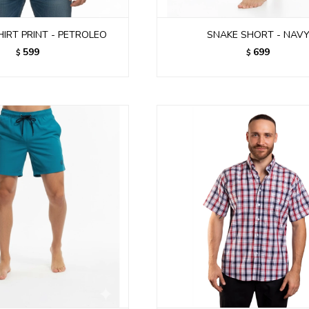
HIRT PRINT - PETROLEO
SNAKE SHORT - NAV
599
699
$
$