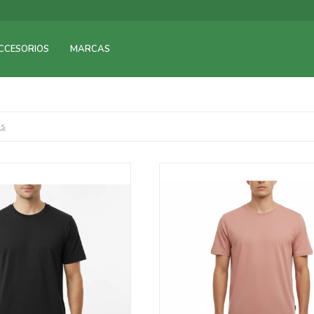
CCESORIOS
MARCAS
os