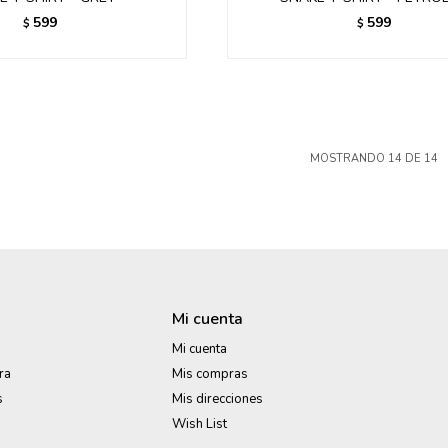
599
599
$
$
MOSTRANDO
14
DE
14
Mi cuenta
Mi cuenta
ra
Mis compras
s
Mis direcciones
Wish List