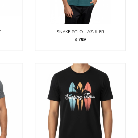
C
SNAKE POLO - AZUL FR
799
$