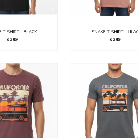
 T-SHIRT - BLACK
SNAKE T-SHIRT - LILA
399
399
$
$