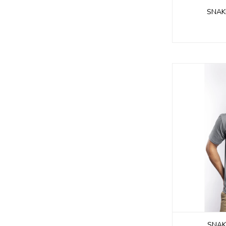
SNAK
SNAK