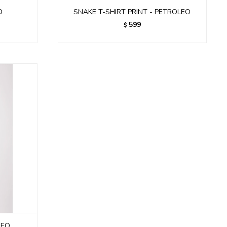
D
SNAKE T-SHIRT PRINT - PETROLEO
599
$
LEO