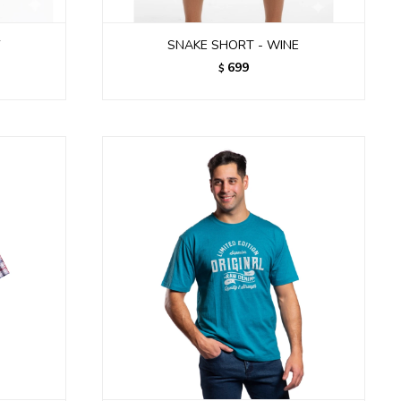
Y
SNAKE SHORT - WINE
699
$