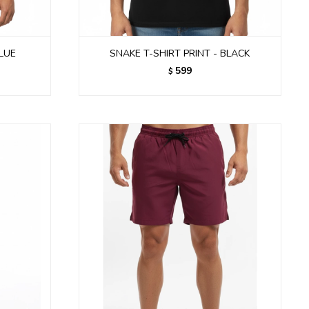
BLUE
SNAKE T-SHIRT PRINT - BLACK
599
$