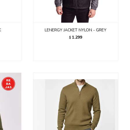
K
LENERGY JACKET NYLON - GREY
1.299
$