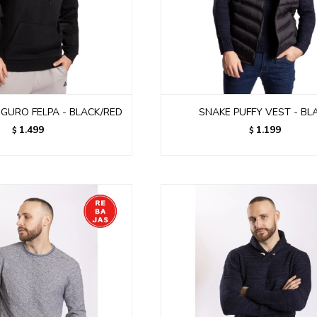
GURO FELPA - BLACK/RED
SNAKE PUFFY VEST - BL
1.499
1.199
$
$