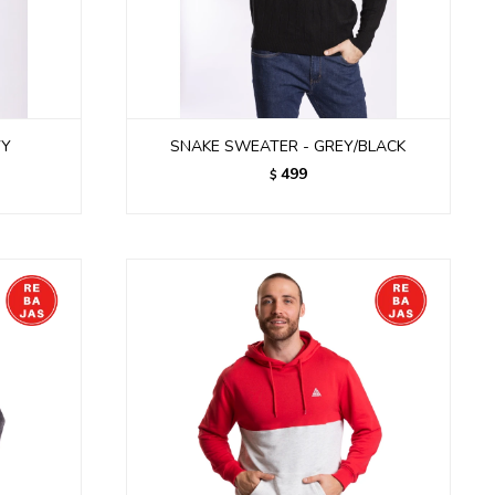
VY
SNAKE SWEATER - GREY/BLACK
499
$