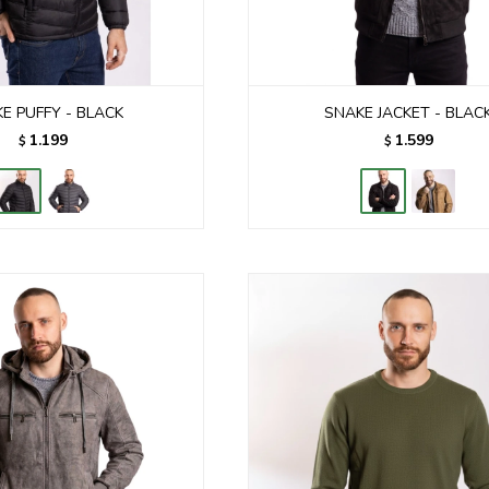
E PUFFY - BLACK
SNAKE JACKET - BLAC
1.199
1.599
$
$