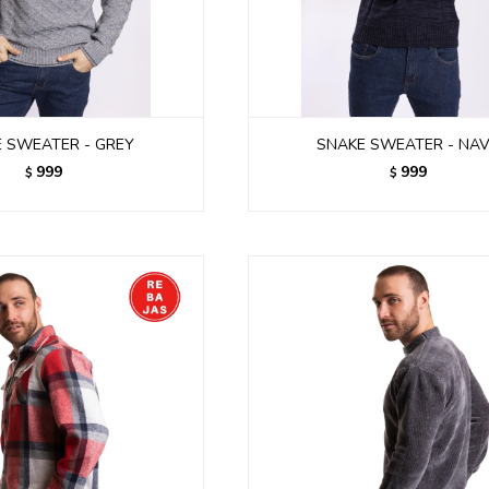
 SWEATER - GREY
SNAKE SWEATER - NA
999
999
$
$