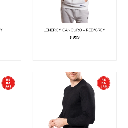
EY
LENERGY CANGURO - RED/GREY
999
$