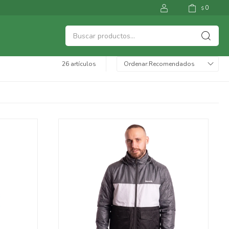
0
$
26 artículos
Recomendados