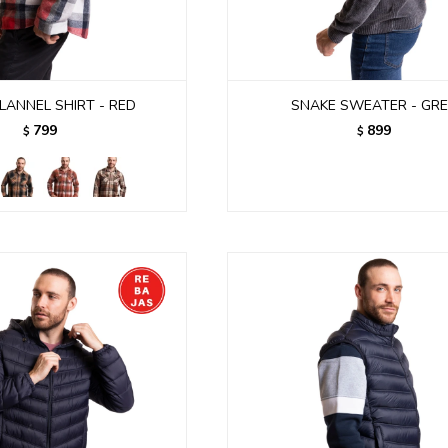
LANNEL SHIRT - RED
SNAKE SWEATER - GR
799
899
$
$