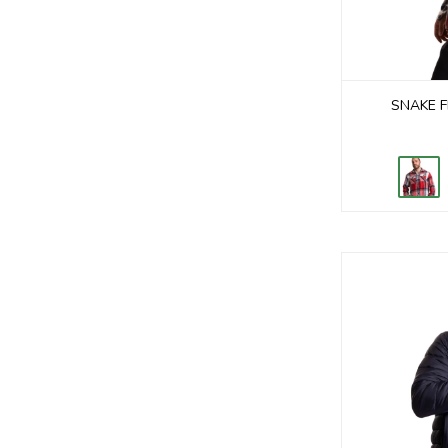
SNAKE F