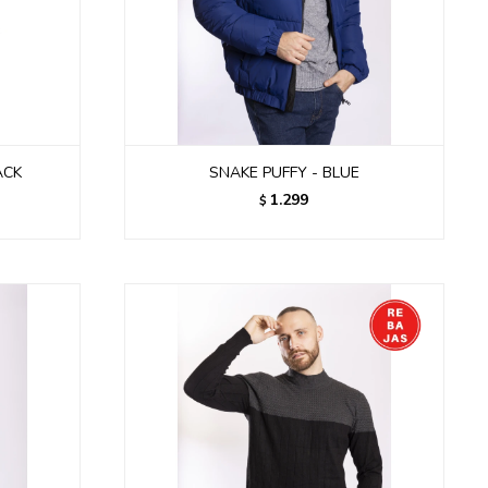
ACK
SNAKE PUFFY - BLUE
1.299
$