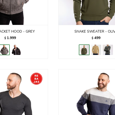
ACKET HOOD - GREY
SNAKE SWEATER - OLI
1.999
499
$
$