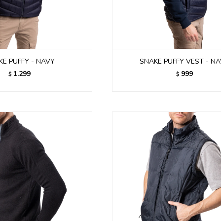
KE PUFFY - NAVY
SNAKE PUFFY VEST - N
1.299
999
$
$