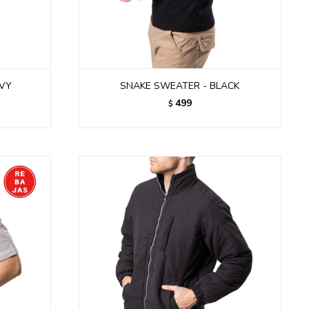
AVY
SNAKE SWEATER - BLACK
499
$