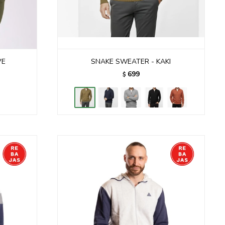
VE
SNAKE SWEATER - KAKI
699
$