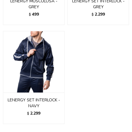
LENERGY MUSCULOSA -
LENERGY SET INTERLOCK -
GREY
GREY
499
2.299
$
$
LENERGY SET INTERLOCK -
NAVY
2.299
$