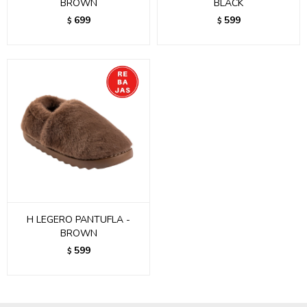
BROWN
BLACK
699
599
$
$
H LEGERO PANTUFLA -
BROWN
599
$