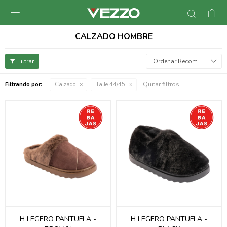

CALZADO HOMBRE
Recomendados
Quitar filtros
Filtrando por:
Calzado
Talle 44/45
H LEGERO PANTUFLA -
H LEGERO PANTUFLA -