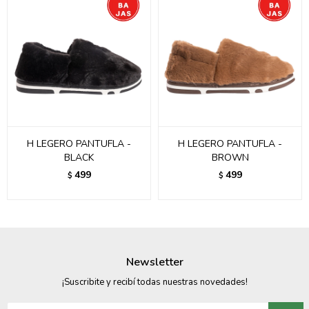
H LEGERO PANTUFLA -
H LEGERO PANTUFLA -
BLACK
BROWN
499
499
$
$
Newsletter
¡Suscribite y recibí todas nuestras novedades!