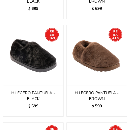
BLACK
BROWN
699
699
$
$
H LEGERO PANTUFLA -
H LEGERO PANTUFLA -
BLACK
BROWN
599
599
$
$