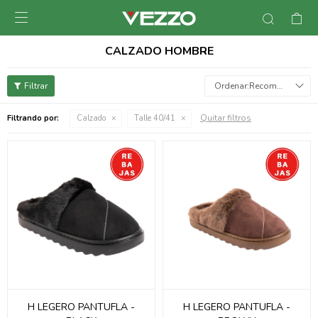

CALZADO HOMBRE
Recomendados
Quitar filtros
Filtrando por:
Calzado
Talle 40/41
H LEGERO PANTUFLA -
H LEGERO PANTUFLA -