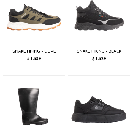
SNAKE HIKING - OLIVE
SNAKE HIKING - BLACK
1.599
1.529
$
$