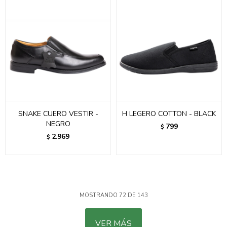
SNAKE CUERO VESTIR -
H LEGERO COTTON - BLACK
NEGRO
799
$
2.969
$
MOSTRANDO
72
DE
143
VER MÁS