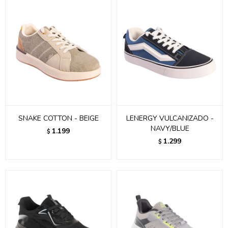
SNAKE COTTON - BEIGE
LENERGY VULCANIZADO -
NAVY/BLUE
1.199
$
1.299
$