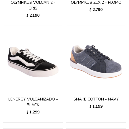
OLYMPIKUS VOLCAN 2 -
OLYMPIKUS ZEX 2 - PLOMO
GRIS
2.790
$
2.190
$
LENERGY VULCANIZADO -
SNAKE COTTON - NAVY
BLACK
1.199
$
1.299
$