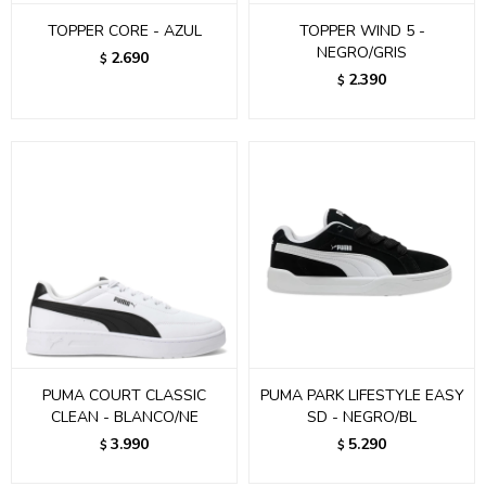
TOPPER CORE - AZUL
TOPPER WIND 5 -
NEGRO/GRIS
2.690
$
2.390
$
PUMA COURT CLASSIC
PUMA PARK LIFESTYLE EASY
CLEAN - BLANCO/NE
SD - NEGRO/BL
3.990
5.290
$
$