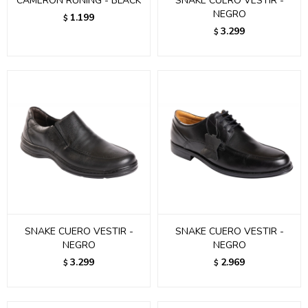
CAMERON RUNING - BLACK
SNAKE CUERO VESTIR -
NEGRO
1.199
$
3.299
$
SNAKE CUERO VESTIR -
SNAKE CUERO VESTIR -
NEGRO
NEGRO
3.299
2.969
$
$