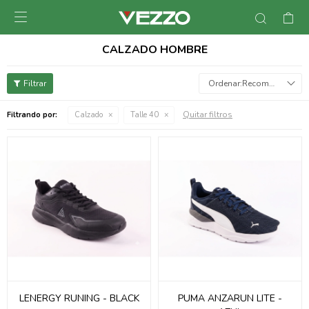

CALZADO HOMBRE
Recomendados
Quitar filtros
Filtrando por:
Calzado
Talle 40
LENERGY RUNING - BLACK
PUMA ANZARUN LITE -