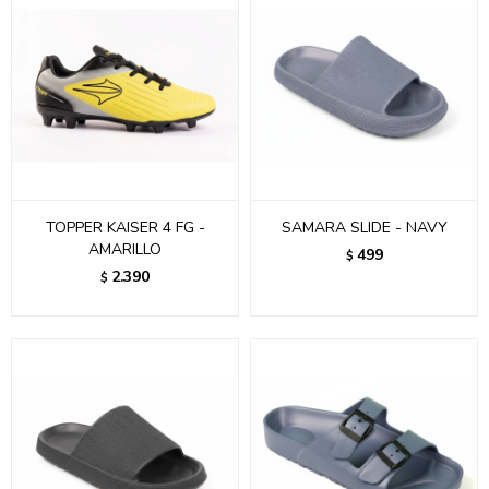
TOPPER KAISER 4 FG -
SAMARA SLIDE - NAVY
AMARILLO
499
$
2.390
$