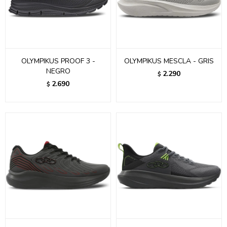
OLYMPIKUS PROOF 3 -
OLYMPIKUS MESCLA - GRIS
NEGRO
2.290
$
2.690
$