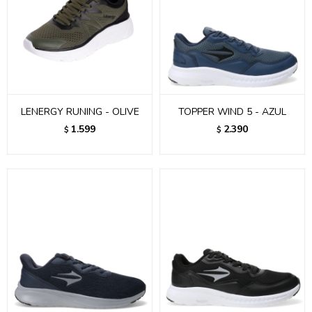
LENERGY RUNING - OLIVE
TOPPER WIND 5 - AZUL
1.599
2.390
$
$