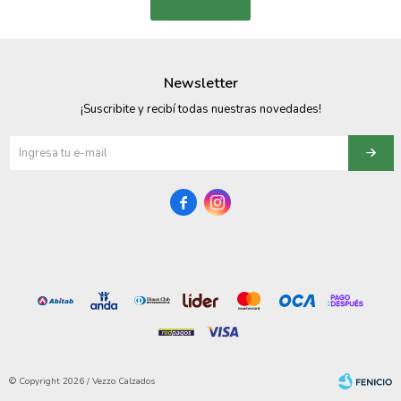
Newsletter
¡Suscribite y recibí todas nuestras novedades!


© Copyright 2026 / Vezzo Calzados