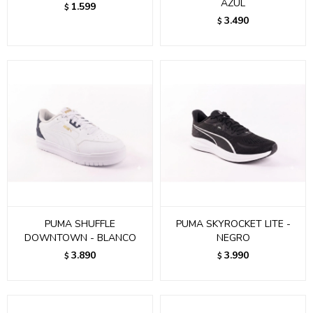
AZUL
1.599
$
3.490
$
PUMA SHUFFLE
PUMA SKYROCKET LITE -
DOWNTOWN - BLANCO
NEGRO
3.890
3.990
$
$