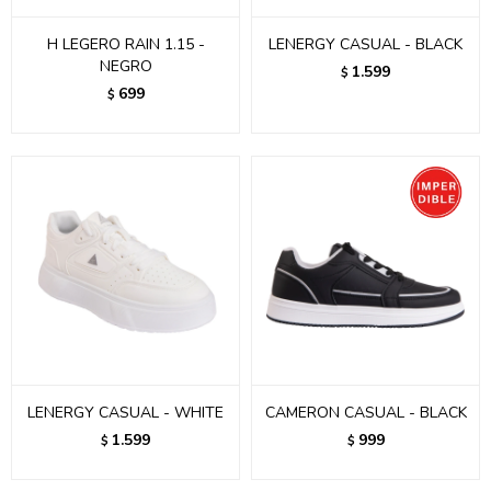
H LEGERO RAIN 1.15 -
LENERGY CASUAL - BLACK
NEGRO
1.599
$
699
$
LENERGY CASUAL - WHITE
CAMERON CASUAL - BLACK
1.599
999
$
$