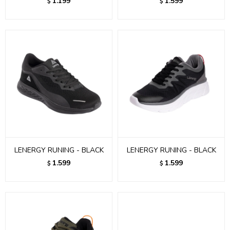
1.199
1.599
$
$
LENERGY RUNING - BLACK
LENERGY RUNING - BLACK
1.599
1.599
$
$