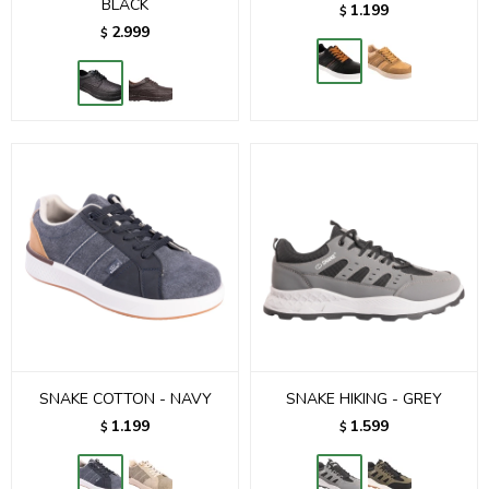
BLACK
1.199
$
2.999
$
SNAKE COTTON - NAVY
SNAKE HIKING - GREY
1.199
1.599
$
$