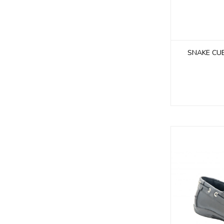
SNAKE CUE