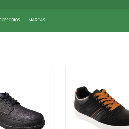
CCESORIOS
MARCAS