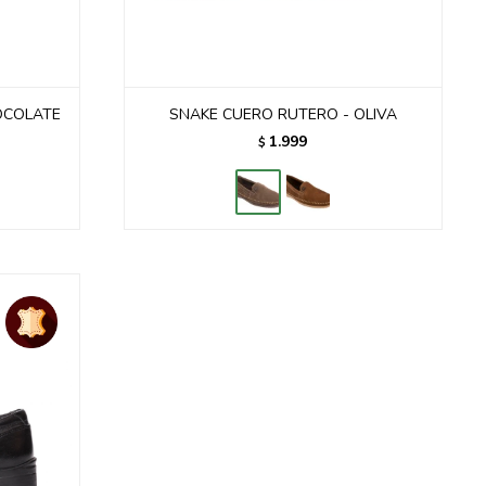
OCOLATE
SNAKE CUERO RUTERO - OLIVA
1.999
$