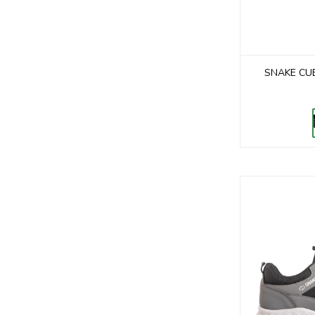
SNAKE CU