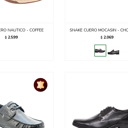
RO NAUTICO - COFFEE
SNAKE CUERO MOCASIN - CH
2.599
2.069
$
$