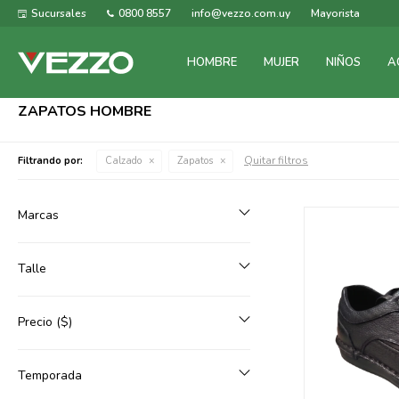
Sucursales
0800 8557
info@vezzo.com.uy
Mayorista
HOMBRE
MUJER
NIÑOS
A
ZAPATOS HOMBRE
Quitar filtros
Filtrando por:
Calzado
Zapatos
Marcas
Talle
Precio
($)
Temporada