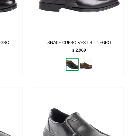
EGRO
SNAKE CUERO VESTIR - NEGRO
2.969
$