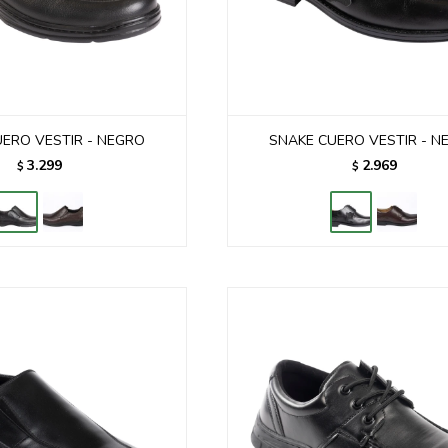
ERO VESTIR - NEGRO
SNAKE CUERO VESTIR - N
3.299
2.969
$
$