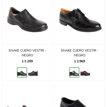
SNAKE CUERO VESTIR -
SNAKE CUERO VESTIR -
NEGRO
NEGRO
3.299
2.969
$
$