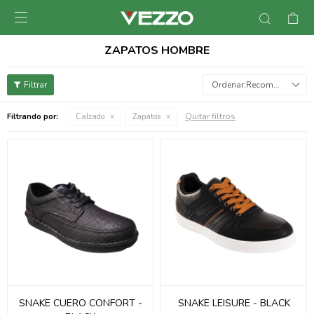

ZAPATOS HOMBRE
Recomendados
Quitar filtros
Filtrando por:
Calzado
Zapatos
SNAKE CUERO CONFORT -
SNAKE LEISURE - BLACK