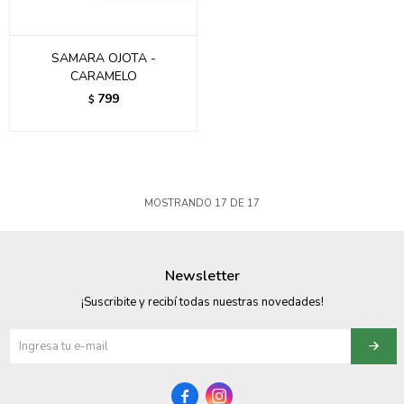
SAMARA OJOTA -
CARAMELO
799
$
MOSTRANDO
17
DE
17
Newsletter
¡Suscribite y recibí todas nuestras novedades!

