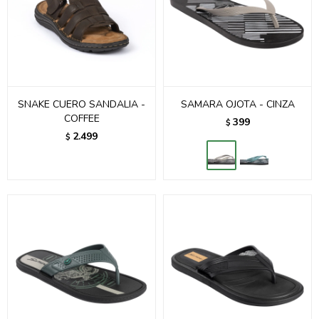
SNAKE CUERO SANDALIA -
SAMARA OJOTA - CINZA
COFFEE
399
$
2.499
$