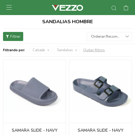

SANDALIAS HOMBRE
Recomendados
Quitar filtros
Filtrando por:
Calzado
Sandalias
SAMARA SLIDE - NAVY
SAMARA SLIDE - NAVY