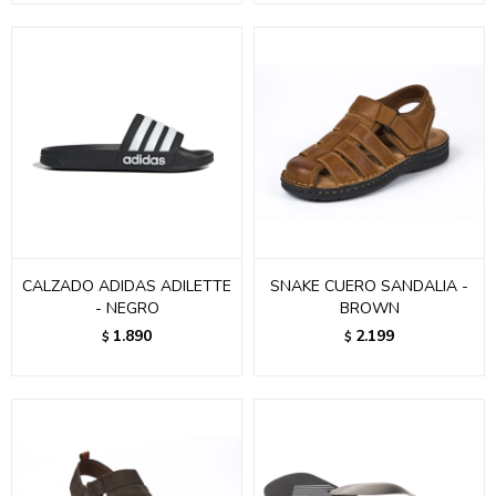
CALZADO ADIDAS ADILETTE
SNAKE CUERO SANDALIA -
- NEGRO
BROWN
1.890
2.199
$
$