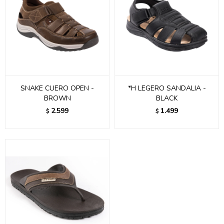
SNAKE CUERO OPEN -
*H LEGERO SANDALIA -
BROWN
BLACK
2.599
1.499
$
$