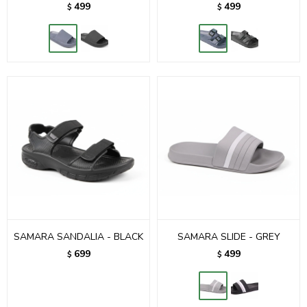
499
499
$
$
SAMARA SANDALIA - BLACK
SAMARA SLIDE - GREY
699
499
$
$