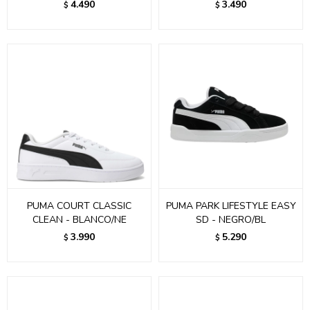
4.490
3.490
$
$
PUMA COURT CLASSIC
PUMA PARK LIFESTYLE EASY
CLEAN - BLANCO/NE
SD - NEGRO/BL
3.990
5.290
$
$