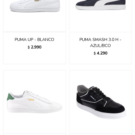
PUMA UP - BLANCO
PUMA SMASH 3.0 H -
AZUL/BCO
2.990
$
4.290
$