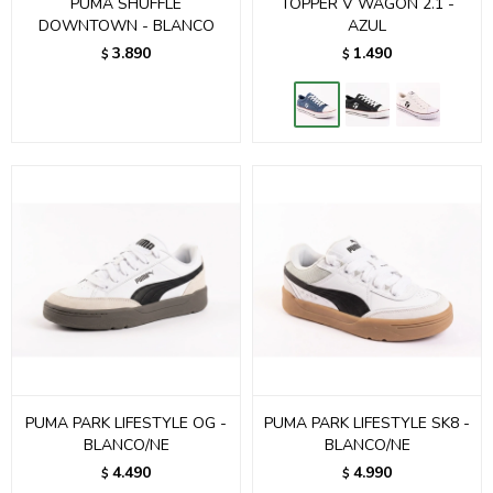
PUMA SHUFFLE
TOPPER V WAGON 2.1 -
DOWNTOWN - BLANCO
AZUL
3.890
1.490
$
$
PUMA PARK LIFESTYLE OG -
PUMA PARK LIFESTYLE SK8 -
BLANCO/NE
BLANCO/NE
4.490
4.990
$
$