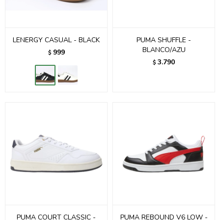
LENERGY CASUAL - BLACK
PUMA SHUFFLE -
BLANCO/AZU
999
$
3.790
$
PUMA COURT CLASSIC -
PUMA REBOUND V6 LOW -