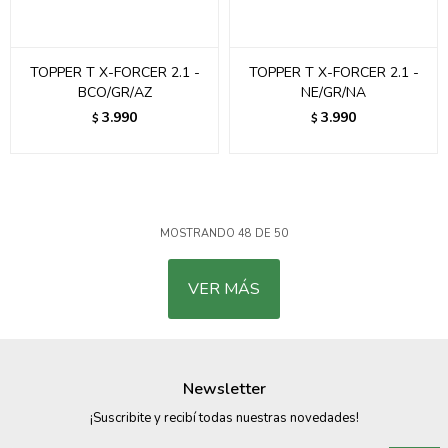
TOPPER T X-FORCER 2.1 -
TOPPER T X-FORCER 2.1 -
BCO/GR/AZ
NE/GR/NA
3.990
3.990
$
$
MOSTRANDO
48
DE
50
VER MÁS
Newsletter
¡Suscribite y recibí todas nuestras novedades!