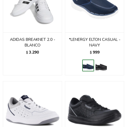
ADIDAS BREAKNET 2.0 -
*LENERGY ELTON CASUAL -
BLANCO
NAVY
3.290
999
$
$