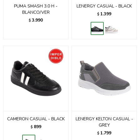
PUMA SMASH 3.0 H -
LENERGY CASUAL - BLACK
BLANCO/VER
1.399
$
3.990
$
CAMERON CASUAL - BLACK
LENERGY KELTON CASUAL -
GREY
899
$
1.799
$