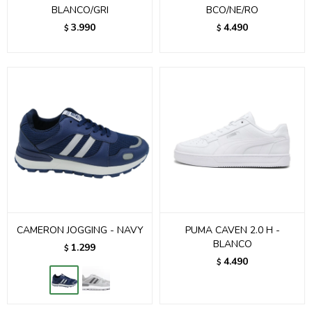
BLANCO/GRI
BCO/NE/RO
3.990
4.490
$
$
CAMERON JOGGING - NAVY
PUMA CAVEN 2.0 H -
BLANCO
1.299
$
4.490
$