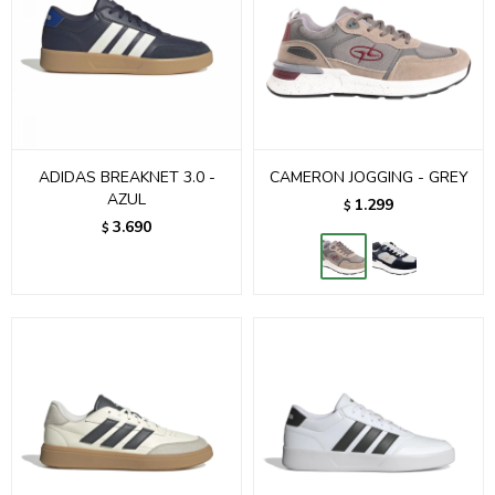
ADIDAS BREAKNET 3.0 -
CAMERON JOGGING - GREY
AZUL
1.299
$
3.690
$