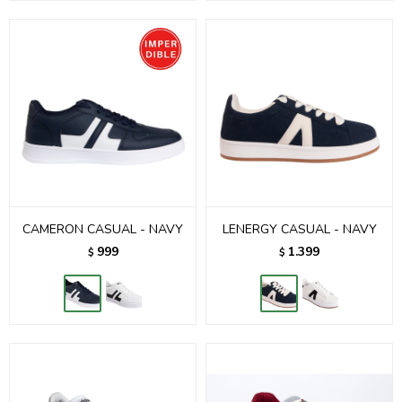
CAMERON CASUAL - NAVY
LENERGY CASUAL - NAVY
999
1.399
$
$