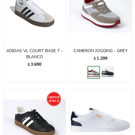
ADIDAS VL COURT BASE T -
CAMERON JOGGING - GREY
BLANCO
1.299
$
3.690
$