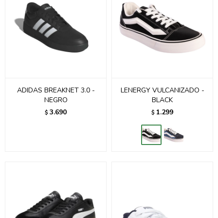
ADIDAS BREAKNET 3.0 -
LENERGY VULCANIZADO -
NEGRO
BLACK
3.690
1.299
$
$