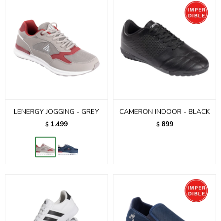
LENERGY JOGGING - GREY
CAMERON INDOOR - BLACK
1.499
899
$
$