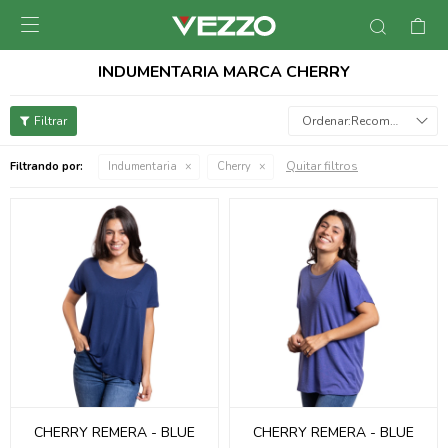

INDUMENTARIA MARCA CHERRY
Recomendados
Quitar filtros
Filtrando por:
Indumentaria
Cherry
CHERRY REMERA - BLUE
CHERRY REMERA - BLUE