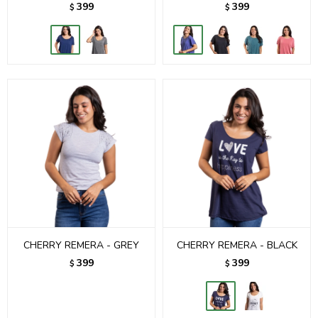
399
399
$
$
CHERRY REMERA - GREY
CHERRY REMERA - BLACK
399
399
$
$