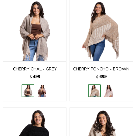
CHERRY CHAL - GREY
CHERRY PONCHO - BROWN
499
699
$
$