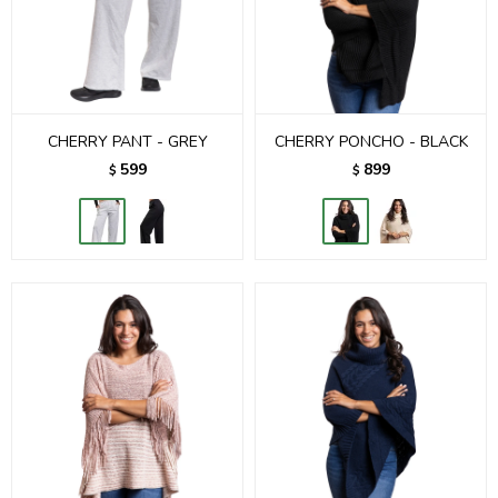
CHERRY PANT - GREY
CHERRY PONCHO - BLACK
599
899
$
$