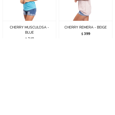
CHERRY MUSCULOSA -
CHERRY REMERA - BEIGE
BLUE
399
$
249
$