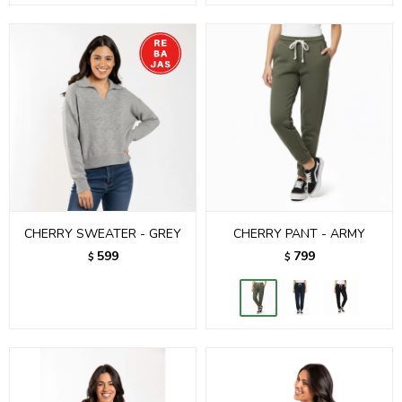
CHERRY SWEATER - GREY
CHERRY PANT - ARMY
599
799
$
$