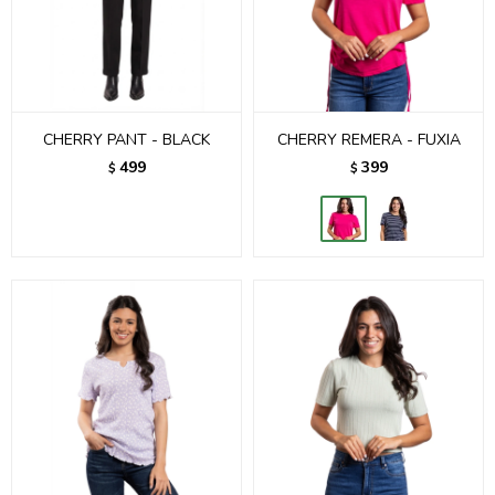
CHERRY PANT - BLACK
CHERRY REMERA - FUXIA
499
399
$
$