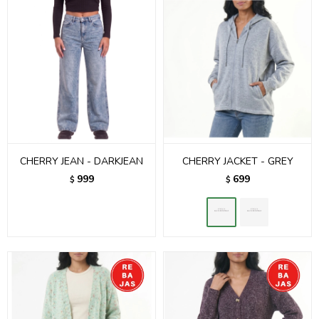
CHERRY JEAN - DARKJEAN
CHERRY JACKET - GREY
999
699
$
$