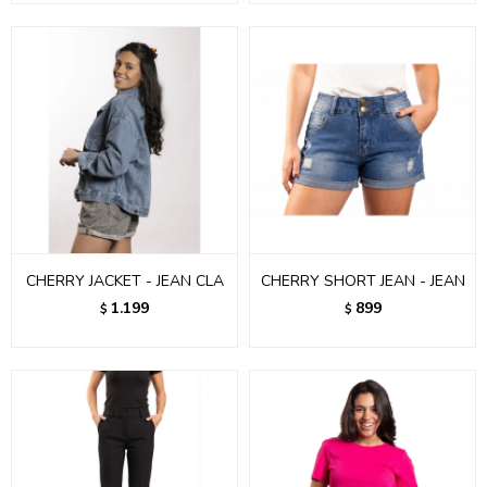
CHERRY JACKET - JEAN CLA
CHERRY SHORT JEAN - JEAN
1.199
899
$
$