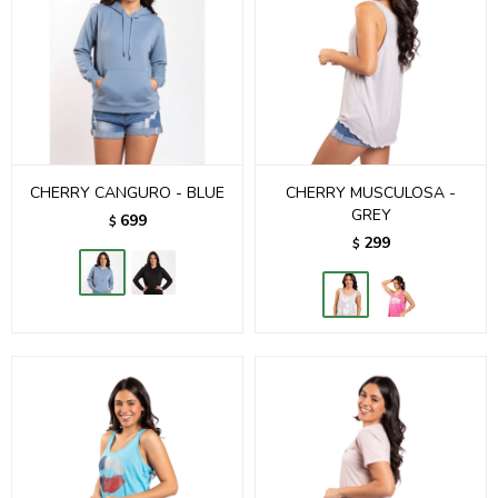
CHERRY CANGURO - BLUE
CHERRY MUSCULOSA -
GREY
699
$
299
$