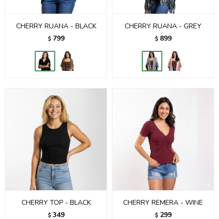
CHERRY RUANA - BLACK
CHERRY RUANA - GREY
799
899
$
$
CHERRY TOP - BLACK
CHERRY REMERA - WINE
349
299
$
$