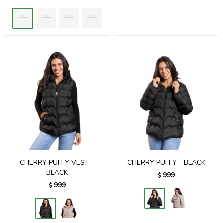
CHERRY PUFFY VEST -
CHERRY PUFFY - BLACK
BLACK
999
$
999
$