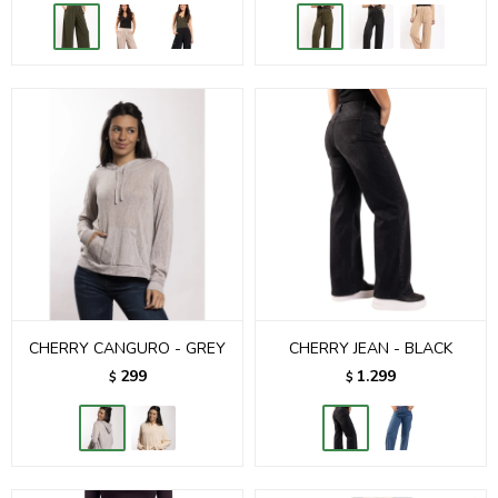
CHERRY CANGURO - GREY
CHERRY JEAN - BLACK
299
1.299
$
$